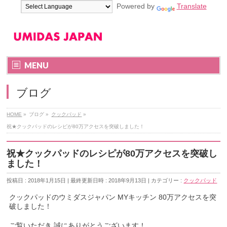
Powered by
Translate
MENU
ブログ
HOME
»
ブログ
»
クックパッド
»
祝★クックパッドのレシピが80万アクセスを突破しました！
祝★クックパッドのレシピが80万アクセスを突破し
ました！
投稿日 : 2018年1月15日
最終更新日時 : 2018年9月13日
カテゴリー :
クックパッド
クックパッドのウミダスジャパン MYキッチン 80万アクセスを突
破しました！
ご覧いただき 誠にありがとうございます！