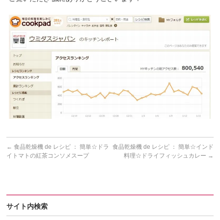
←
食品乾燥機 de レシピ ： 簡単☆ドラ
食品乾燥機 de レシピ ： 簡単☆インド
イトマトの紅茶コンソメスープ
料理☆ドライフィッシュカレー
→
サイト内検索