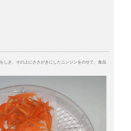
をしき、その上にささがきにしたニンジンをのせて、食品