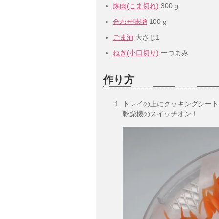
豚肉(こま切れ)
300 g
合わせ味噌
100 g
ごま油
大さじ1
ねぎ(小口切り)
一つまみ
作り方
トレイの上にクッキングシート
乾燥機のスイッチオン！