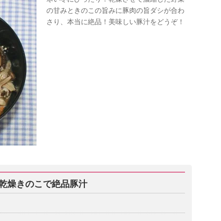
の甘みときのこの旨みに豚肉の旨ダシが合わ
さり、本当に絶品！美味しい豚汁をどうぞ！
乾燥きのこで絶品豚汁