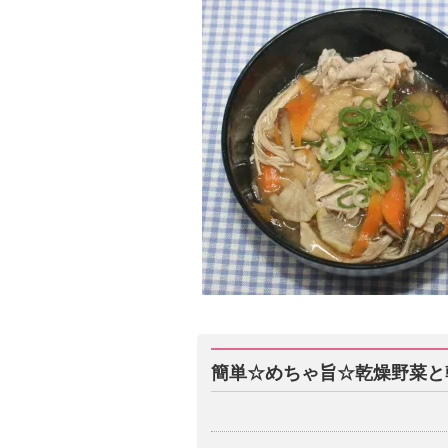
簡単☆めちゃ旨☆乾燥野菜と