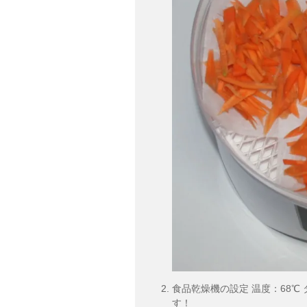
食品乾燥機の設定 温度：68℃ 
す！