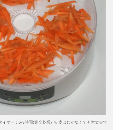
タイマー：6-9時間(完全乾燥) ※ 皮はむかなくても大丈夫で