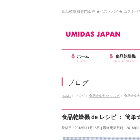
食品乾燥機専門販売 ★ベストバイ★ コストパフォ
ホーム
食品乾燥機
HOME
FOOD DRYER
ブログ
HOME
»
ブログ
»
食品乾燥機 de レシピ
»
食品乾燥機
食品乾燥機 de レシピ ： 
投稿日 : 2018年11月18日
最終更新日時 : 2018年1