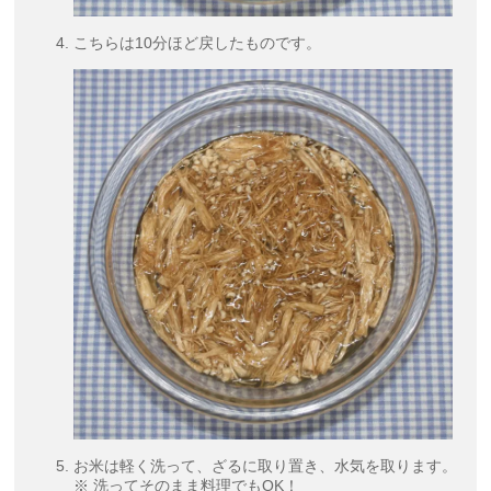
こちらは10分ほど戻したものです。
お米は軽く洗って、ざるに取り置き、水気を取ります。
※ 洗ってそのまま料理でもOK！