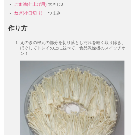
ごま油(仕上げ用)
大さじ3
ねぎ(小口切り)
一つまみ
作り方
えのきの根元の部分を切り落とし汚れを軽く取り除き、
ほぐしてトレイの上に並べて、食品乾燥機のスイッチオ
ン！