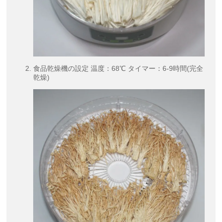
食品乾燥機の設定 温度：68℃ タイマー：6-9時間(完全
乾燥)