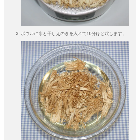
ボウルに水と干しえのきを入れて10分ほど戻します。