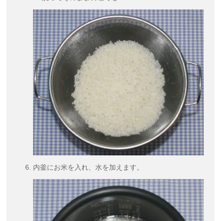
内釜にお米を入れ、水を加えます。