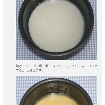
鶏がらスープの素・酒・みりん・しょう油・塩・コショ
ウを加え混ぜます。