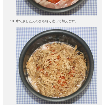
水で戻したえのきを軽く絞って加えます。