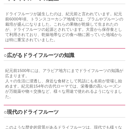
ドライフルーツが誕生したのは、紀元前と言われています。紀元
前6000年頃、トランスコーカシア地域では、プラムやプルーンの
栽培が盛んになりました。これらの果物が乾燥して生まれたの
が、ドライフルーツの起源とされています。大昔から保存食とし
て利用されており、乾燥地帯などの食べ物に困っていた地域から
は特に重宝されていました。
○広がるドライフルーツの知識
紀元前1500年には、アラビア地方にまでドライフルーツの知識が
広まります。
人々の生活に浸透し、身近な食材として民話にも名前が登場し始
めます。紀元前154年の古代ローマでは、栄養価の高いレーズン
が万能薬や物々交換など、様々な用途で使われるようになりまし
た。
○現代のドライフルーツ
このような歴史的背景があるドライフルーツは、現代でも様々な