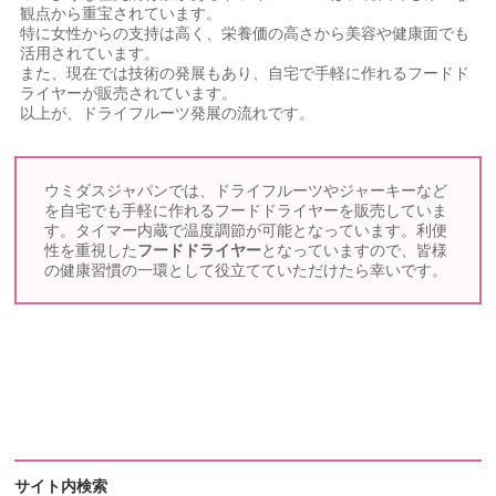
観点から重宝されています。
特に女性からの支持は高く、栄養価の高さから美容や健康面でも
活用されています。
また、現在では技術の発展もあり、自宅で手軽に作れるフードド
ライヤーが販売されています。
以上が、ドライフルーツ発展の流れです。
ウミダスジャパンでは、ドライフルーツやジャーキーなど
を自宅でも手軽に作れるフードドライヤーを販売していま
す。タイマー内蔵で温度調節が可能となっています。利便
性を重視した
フードドライヤー
となっていますので、皆様
の健康習慣の一環として役立てていただけたら幸いです。
サイト内検索