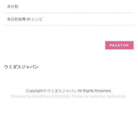
未分類
食品乾燥機 de レシピ
PAGETOP
ウミダスジャパン
Copyright ©
ウミダスジャパン
All Rights Reserved.
Powered by
WordPress
&
BizVektor Theme
by
Vektor,Inc.
technology.