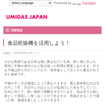
Powered by
Translate
MENU
食品乾燥機を活用しよう！
HOME
»
食品乾燥機を活用しよう！
小さな島国である日本は海に囲まれている為、刺し身に天ぷら、
寿司に干物や煮付けなど魚を使った料理が豊富にあります。中で
も干物は作り方がシンプルで、保存食として古くから重宝されて
きた食材です。
干物の干し方は地域によって異なりますが、最も基本的なのは天
日干しです。天日干しのほとんどが塩漬けした魚を干していて、
日光に当てて、暗い場所で発酵をさせています。魚は生でも刺し
身として美味しく食べることができますが、乾燥させることで違
った味、食感を楽しむことができます。