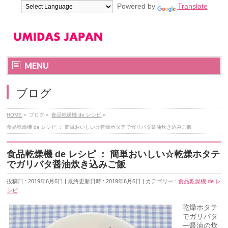
Powered by
Translate
MENU
ブログ
HOME
»
ブログ
»
食品乾燥機 de レシピ
»
食品乾燥機 de レシピ ： 簡単おいしい☆乾燥ホタテでガリバタ醤油炊き込みご飯
食品乾燥機 de レシピ ： 簡単おいしい☆乾燥ホタテ
でガリバタ醤油炊き込みご飯
投稿日 : 2019年6月6日
最終更新日時 : 2019年6月6日
カテゴリー :
食品乾燥機 de レ
シピ
乾燥ホタテ
でガリバタ
ー醤油の炊