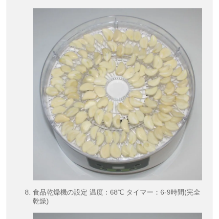
食品乾燥機の設定 温度：68℃ タイマー：6-9時間(完全
乾燥)