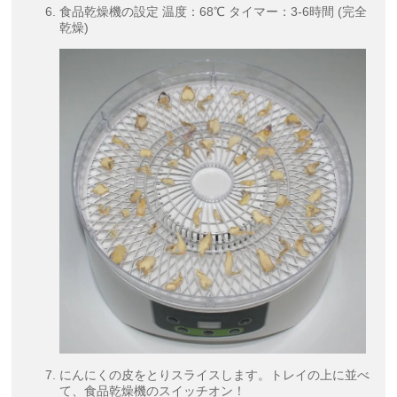
食品乾燥機の設定 温度：68℃ タイマー：3-6時間 (完全
乾燥)
にんにくの皮をとりスライスします。トレイの上に並べ
て、食品乾燥機のスイッチオン！