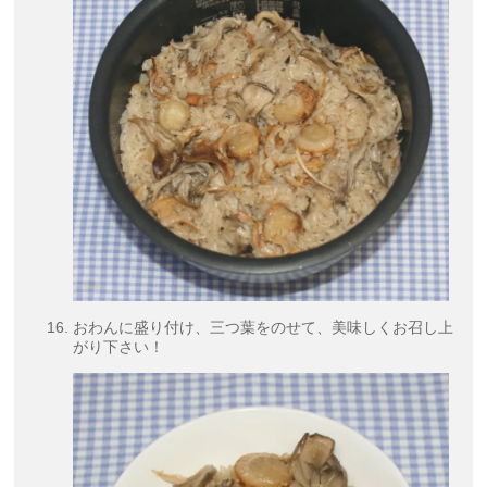
おわんに盛り付け、三つ葉をのせて、美味しくお召し上
がり下さい！