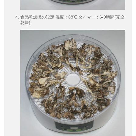
食品乾燥機の設定 温度：68℃ タイマー：6-9時間(完全
乾燥)