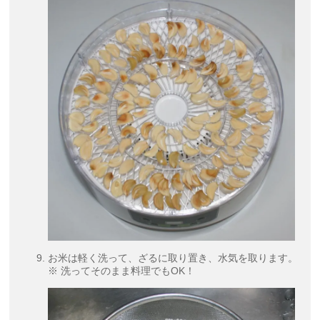
お米は軽く洗って、ざるに取り置き、水気を取ります。
※ 洗ってそのまま料理でもOK！