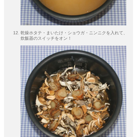
乾燥ホタテ・まいたけ・ショウガ・ニンニクを入れて、
炊飯器のスイッチをオン！