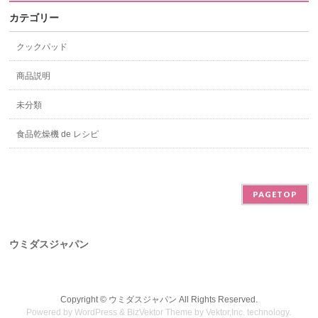
カテゴリー
クックパッド
商品説明
未分類
食品乾燥機 de レシピ
PAGETOP
ウミダスジャパン
Copyright ©
ウミダスジャパン
All Rights Reserved.
Powered by
WordPress
&
BizVektor Theme
by
Vektor,Inc.
technology.