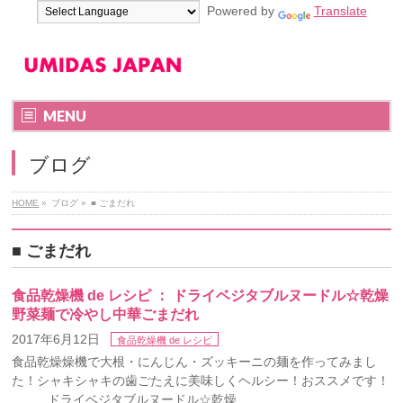
Powered by
Translate
MENU
ブログ
HOME
»
ブログ
»
■ ごまだれ
■ ごまだれ
食品乾燥機 de レシピ ： ドライベジタブルヌードル☆乾燥
野菜麺で冷やし中華ごまだれ
2017年6月12日
食品乾燥機 de レシピ
食品乾燥燥機で大根・にんじん・ズッキーニの麺を作ってみまし
た！シャキシャキの歯ごたえに美味しくヘルシー！おススメです！
ドライベジタブルヌードル☆乾燥 …