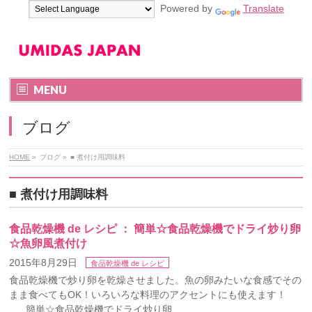
Powered by
Translate
MENU
ブログ
HOME
»
ブログ
»
■ 煮付け用調味料
■ 煮付け用調味料
食品乾燥機 de レシピ ： 簡単☆食品乾燥機でドライ炒り卵
☆魚卵風煮付け
2015年8月29日
食品乾燥機 de レシピ
食品乾燥機で炒り卵を乾燥させました。魚の卵みたいな食感でその
まま食べてもOK！いろいろな料理のアクセントにも使えます！
簡単☆食品乾燥機でドライ炒り卵 …