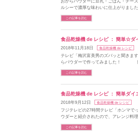
おからパウダーに豆乳・ごはん・チー
ルシーで濃厚な味わいに仕上がりまし
この記事を読む
食品乾燥機 de レシピ ： 簡単
2018年11月18日
食品乾燥機 de レシピ
テレビ「梅沢富美男のズバッと聞きます
らパウダーで作ってみました！ 簡
この記事を読む
食品乾燥機 de レシピ ： 簡単
2018年9月12日
食品乾燥機 de レシピ
フジテレビの27時間テレビ「ホンマでっ
ウダーと紹介されたので、アレンジ
この記事を読む