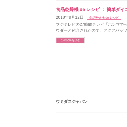
食品乾燥機 de レシピ ： 簡単
2018年9月12日
食品乾燥機 de レシピ
フジテレビの27時間テレビ「ホンマでっ
ウダーと紹介されたので、アクアパッ
この記事を読む
ウミダスジャパン