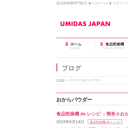
食品乾燥機専門販売 ★ベストバイ★ コストパフォ
ホーム
食品乾燥機
HOME
FOOD DRYER
ブログ
HOME
»
ブログ
»
おからパウダー
おからパウダー
食品乾燥機 de レシピ ：簡単☆
2019年6月14日
食品乾燥機 de レシピ