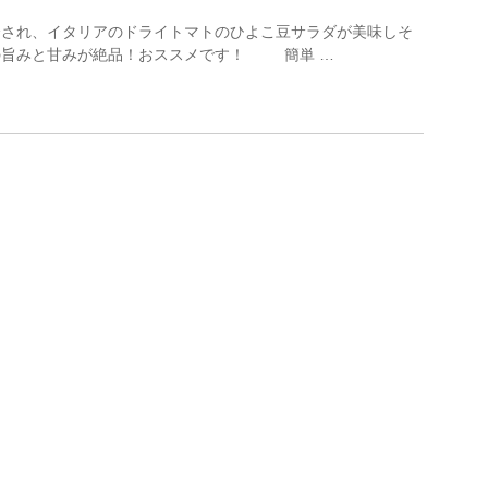
介され、イタリアのドライトマトのひよこ豆サラダが美味しそ
の旨みと甘みが絶品！おススメです！ 簡単 …