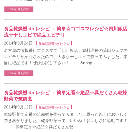
この記事を読む
食品乾燥機 de レシピ ： 簡単☆ゴゴスマレシピ☆四川飯店
流☆干しエビで絶品エビチリ
2014年9月24日
食品乾燥機 de レシピ
名古屋の情報番組ゴゴスマで「四川飯店」総料理長の菰田シェフの
エビチリが紹介されたので、大きな干しエビで作ってみました。本
当に絶品です！ぜひお試し下さい！ &nbsp …
この記事を読む
食品乾燥機 de レシピ ： 簡単定番☆絶品☆具だくさん乾燥
野菜で筑前煮
2014年9月12日
食品乾燥機 de レシピ
乾燥野菜で定番の筑前煮を作ってみました。思った以上においしく
できあがりました！乾燥野菜って、いいね！おいしさに感動です！
簡単定番☆絶品☆具だくさん乾 …