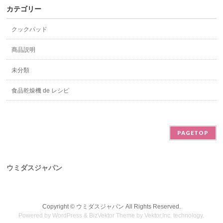
カテゴリー
クックパッド
商品説明
未分類
食品乾燥機 de レシピ
PAGETOP
ウミダスジャパン
Copyright ©
ウミダスジャパン
All Rights Reserved.
Powered by
WordPress
&
BizVektor Theme
by
Vektor,Inc.
technology.