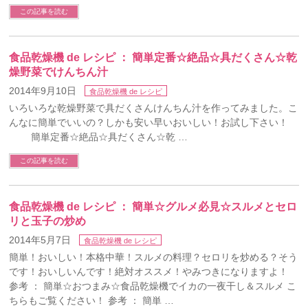
この記事を読む
食品乾燥機 de レシピ ： 簡単定番☆絶品☆具だくさん☆乾
燥野菜でけんちん汁
2014年9月10日
食品乾燥機 de レシピ
いろいろな乾燥野菜で具だくさんけんちん汁を作ってみました。こ
んなに簡単でいいの？しかも安い早いおいしい！お試し下さい！
簡単定番☆絶品☆具だくさん☆乾 …
この記事を読む
食品乾燥機 de レシピ ： 簡単☆グルメ必見☆スルメとセロ
リと玉子の炒め
2014年5月7日
食品乾燥機 de レシピ
簡単！おいしい！本格中華！スルメの料理？セロリを炒める？そう
です！おいしいんです！絶対オススメ！やみつきになりますよ！
参考 ： 簡単☆おつまみ☆食品乾燥機でイカの一夜干し＆スルメ こ
ちらもご覧ください！ 参考 ： 簡単 …