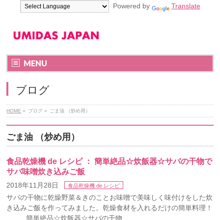
Powered by
Translate
MENU
ブログ
HOME
»
ブログ
»
ごま油 （炒め用）
ごま油 （炒め用）
食品乾燥機 de レシピ ： 簡単絶品☆炊飯器☆サバの干物で
サバ味噌炊き込みご飯
2018年11月28日
食品乾燥機 de レシピ
サバの干物に乾燥野菜＆きのことお味噌で美味しく味付けをした炊
き込みご飯を作ってみました。乾燥食材を入れるだけの簡単料理！
簡単絶品☆炊飯器☆サバの干物 …