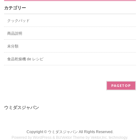
カテゴリー
クックパッド
商品説明
未分類
食品乾燥機 de レシピ
PAGETOP
ウミダスジャパン
Copyright ©
ウミダスジャパン
All Rights Reserved.
Powered by
WordPress
&
BizVektor Theme
by
Vektor,Inc.
technology.