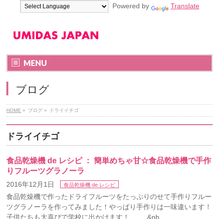
Powered by
Translate
MENU
ブログ
HOME
»
ブログ
»
ドライイチゴ
ドライイチゴ
食品乾燥機 de レシピ ： 簡単めちゃ甘☆食品乾燥機で手作
りフルーツグラノーラ
2016年12月1日
食品乾燥機 de レシピ
食品乾燥機で作ったドライフルーツをたっぷりのせて手作りフルー
ツグラノーラを作ってみました！やっぱり手作りは一味違います！
子供たちも大喜びで学校に出かけます！ &nb …