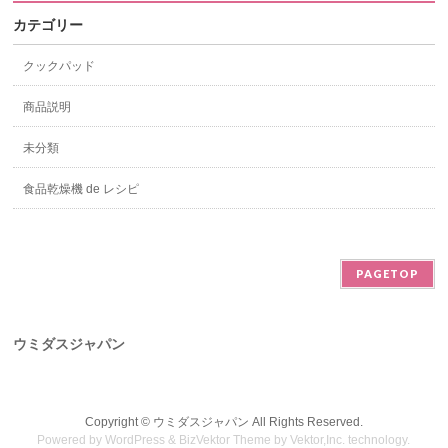
カテゴリー
クックパッド
商品説明
未分類
食品乾燥機 de レシピ
PAGETOP
ウミダスジャパン
Copyright ©
ウミダスジャパン
All Rights Reserved.
Powered by
WordPress
&
BizVektor Theme
by
Vektor,Inc.
technology.