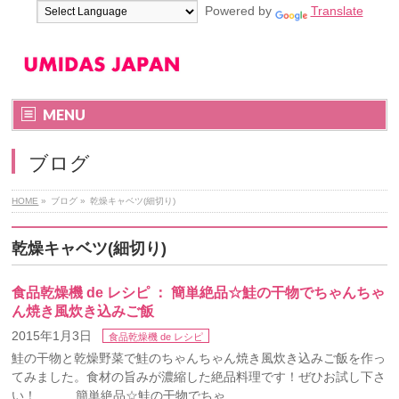
Powered by
Translate
MENU
ブログ
HOME
»
ブログ
»
乾燥キャベツ(細切り)
乾燥キャベツ(細切り)
食品乾燥機 de レシピ ： 簡単絶品☆鮭の干物でちゃんちゃ
ん焼き風炊き込みご飯
2015年1月3日
食品乾燥機 de レシピ
鮭の干物と乾燥野菜で鮭のちゃんちゃん焼き風炊き込みご飯を作っ
てみました。食材の旨みが濃縮した絶品料理です！ぜひお試し下さ
い！ 簡単絶品☆鮭の干物でちゃ …