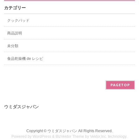
カテゴリー
クックパッド
商品説明
未分類
食品乾燥機 de レシピ
PAGETOP
ウミダスジャパン
Copyright ©
ウミダスジャパン
All Rights Reserved.
Powered by
WordPress
&
BizVektor Theme
by
Vektor,Inc.
technology.