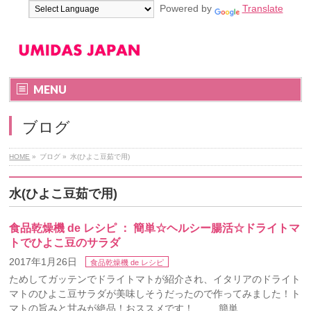
Powered by
Translate
MENU
ブログ
HOME
»
ブログ
»
水(ひよこ豆茹で用)
水(ひよこ豆茹で用)
食品乾燥機 de レシピ ： 簡単☆ヘルシー腸活☆ドライトマ
トでひよこ豆のサラダ
2017年1月26日
食品乾燥機 de レシピ
ためしてガッテンでドライトマトが紹介され、イタリアのドライト
マトのひよこ豆サラダが美味しそうだったので作ってみました！ト
マトの旨みと甘みが絶品！おススメです！ 簡単 …