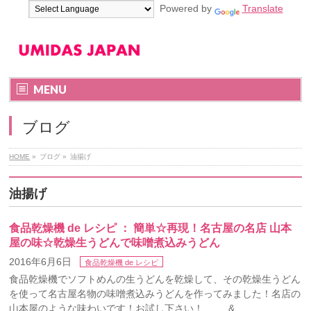
Powered by
Translate
MENU
ブログ
HOME
»
ブログ
»
油揚げ
油揚げ
食品乾燥機 de レシピ ： 簡単☆再現！名古屋の名店 山本
屋の味☆乾燥生うどんで味噌煮込みうどん
2016年6月6日
食品乾燥機 de レシピ
食品乾燥機でソフトめんの生うどんを乾燥して、その乾燥生うどん
を使って名古屋名物の味噌煮込みうどんを作ってみました！名店の
山本屋のような味わいです！お試し下さい！ & …