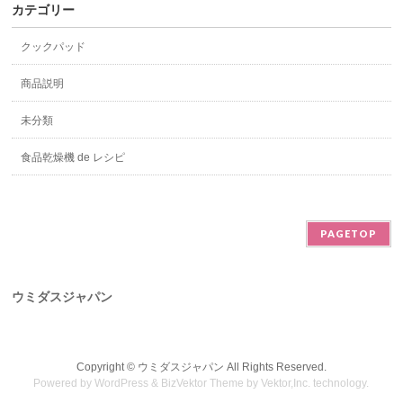
カテゴリー
クックパッド
商品説明
未分類
食品乾燥機 de レシピ
PAGETOP
ウミダスジャパン
Copyright ©
ウミダスジャパン
All Rights Reserved.
Powered by
WordPress
&
BizVektor Theme
by
Vektor,Inc.
technology.