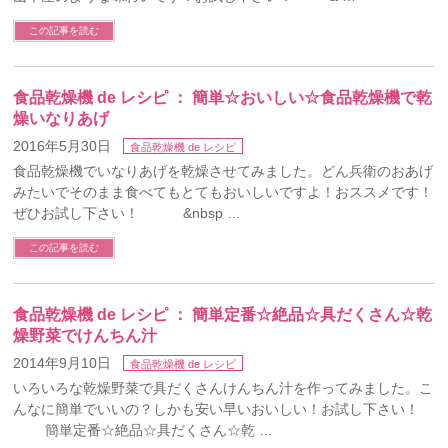
この記事を読む
食品乾燥機 de レシピ ： 簡単☆おいしい☆食品乾燥機で乾
燥いなりあげ
2016年5月30日
食品乾燥機 de レシピ
食品乾燥機でいなりあげを乾燥させてみました。どん兵衛のおあげ
みたいでそのまま食べてもとてもおいしいですよ！おススメです！
ぜひお試し下さい！ &nbsp …
この記事を読む
食品乾燥機 de レシピ ： 簡単定番☆絶品☆具だくさん☆乾
燥野菜でけんちん汁
2014年9月10日
食品乾燥機 de レシピ
いろいろな乾燥野菜で具だくさんけんちん汁を作ってみました。こ
んなに簡単でいいの？しかも安い早いおいしい！お試し下さい！
簡単定番☆絶品☆具だくさん☆乾 …