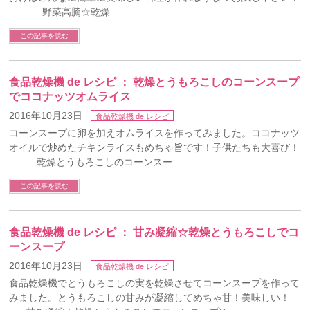
野菜高騰☆乾燥 …
この記事を読む
食品乾燥機 de レシピ ： 乾燥とうもろこしのコーンスープ
でココナッツオムライス
2016年10月23日
食品乾燥機 de レシピ
コーンスープに卵を加えオムライスを作ってみました。ココナッツ
オイルで炒めたチキンライスもめちゃ旨です！子供たちも大喜び！
乾燥とうもろこしのコーンスー …
この記事を読む
食品乾燥機 de レシピ ： 甘み凝縮☆乾燥とうもろこしでコ
ーンスープ
2016年10月23日
食品乾燥機 de レシピ
食品乾燥機でとうもろこしの実を乾燥させてコーンスープを作って
みました。とうもろこしの甘みが凝縮してめちゃ甘！美味しい！