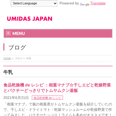
Powered by
Translate
MENU
ブログ
HOME
»
ブログ
»
牛乳
牛乳
食品乾燥機 de レシピ ：相葉マナブ☆干しエビと乾燥野菜
とパクチーどっさりでトムヤムクン釜飯
2021年6月21日
食品乾燥機 de レシピ
「相葉マナブ」で嵐の相葉君がトムヤムクン釜飯を紹介していたの
で、干しエビ・ドライトマト・乾燥マッシュルームや乾燥野菜で作
ってみました。パクチーたっぷり！ライムも多めがオススメです！