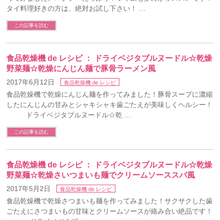
タイ料理好きの方は、絶対お試し下さい！ …
この記事を読む
食品乾燥機 de レシピ ： ドライベジタブルヌードル☆乾燥
野菜麺☆乾燥にんじん麺で豚骨ラーメン風
2017年6月12日
食品乾燥機 de レシピ
食品乾燥機で乾燥にんじん麺を作ってみました！豚骨スープに濃縮
したにんじんの甘みとシャキシャキ歯ごたえが美味しくヘルシー！
ドライベジタブルヌードル☆乾 …
この記事を読む
食品乾燥機 de レシピ ： ドライベジタブルヌードル☆乾燥
野菜麺☆乾燥さいつまいも麺でクリームソーススパ風
2017年5月2日
食品乾燥機 de レシピ
食品乾燥機で乾燥さつまいも麺を作ってみました！サクサクした歯
ごたえにさつまいもの甘味とクリームソースが絡み合い絶品です！