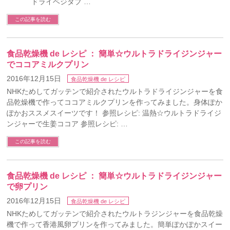
ドライベジタブ …
この記事を読む
食品乾燥機 de レシピ ： 簡単☆ウルトラドライジンジャー
でココアミルクプリン
2016年12月15日
食品乾燥機 de レシピ
NHKためしてガッテンで紹介されたウルトラドライジンジャーを食
品乾燥機で作ってココアミルクプリンを作ってみました。身体ぽか
ぽかおススメスイーツです！ 参照レシピ: 温熱☆ウルトラドライジ
ンジャーで生姜ココア 参照レシピ: …
この記事を読む
食品乾燥機 de レシピ ： 簡単☆ウルトラドライジンジャー
で卵プリン
2016年12月15日
食品乾燥機 de レシピ
NHKためしてガッテンで紹介されたウルトラジンジャーを食品乾燥
機で作って香港風卵プリンを作ってみました。簡単ぽかぽかスイー