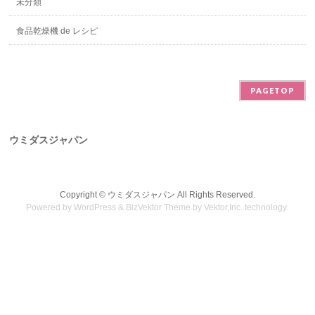
未分類
食品乾燥機 de レシピ
PAGETOP
ウミダスジャパン
Copyright ©
ウミダスジャパン
All Rights Reserved.
Powered by
WordPress
&
BizVektor Theme
by
Vektor,Inc.
technology.