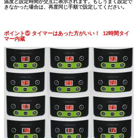
温度と設定時間が交互に表示されます。もしうまく設定で
きなかった場合は、再度同じ手順で設定してください。
ポイント
⑤ タイマーはあった方がいい！ 12時間タイ
マー内蔵