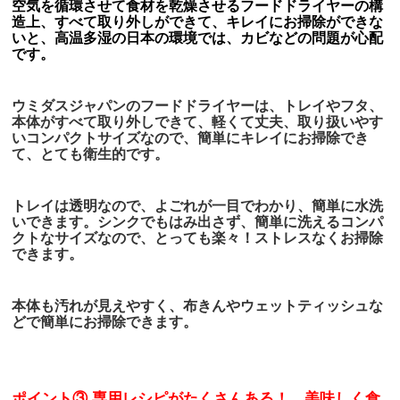
空気を循環させて食材を乾燥させるフードドライヤーの構
造上、すべて取り外しができて、キレイにお掃除ができな
いと、高温多湿の日本の環境では、カビなどの問題が心配
です。
ウミダスジャパンのフードドライヤーは、トレイやフタ、
本体がすべて取り外しできて、軽くて
丈夫、取り扱いやす
いコンパクトサイズなので、簡単にキレイにお掃除でき
て、とても衛生的です。
トレイは透明なので、よごれが一目でわかり、簡単に水洗
いできます。シンクでもはみ出さず、簡単に洗えるコンパ
クトなサイズなので、
とっても楽々！ストレスなくお掃除
できます。
本体も汚れが見えやすく、布きんやウェットティッシュな
どで簡単にお掃除できます。
ポイント
③ 専用レシピがたくさんある！ 美味しく食