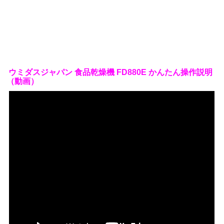
ウミダスジャパン 食品乾燥機 FD880E かんたん操作説明
（動画）