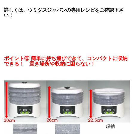
詳しくは、ウミダスジャパンの専用レシピをご確認下さ
い！
ポイント
⑥ 簡単に持ち運びできて、コンパクトに収納
できる！ 置き場所や収納に困らない！