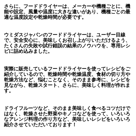
さらに、フードドライヤーは、メーカーや機種ごとに、機
能や設定、風量や温度に大きな違いがあり、機種ごとの最
適な温度設定や乾燥時間が必要です。
ウミダスジャパンのフードドライヤーは、ユーザー目線
で、安全安心に、美味しくお召し上がりいただけるよう、
たくさんの失敗や試行錯誤の結果のノウハウを、専用レシ
ピに詰め込みました。
実際に販売しているフードドライヤーを使ってレシピをご
紹介しているので、乾燥時間や乾燥温度、食材の切り方や
乾燥方法など、悩むことなく、そのまま参考に、レシピを
見ながら、乾燥スタート、さらに、美味しく料理が作れま
す。
ドライフルーツなど、そのまま美味しく食べるコツだけで
はなく、乾燥させた野菜やキノコなどを使って、いろいろ
なアレンジ料理の作り方など、美味しいレシピをいろいろ
紹介させていただいております！