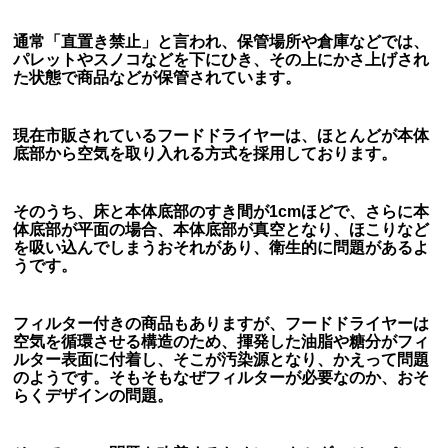
通常「直置き禁止」と言われ、保管場所や倉庫などでは、
パレットやスノコなどを下にひき、その上にかさ上げされ
た状態で商品などが保管されています。
現在市販されているフードドライヤーは、ほとんどが本体
底部から空気を取り入れる方式を採用しております。
そのうち、
床と本体底部のすき間が1cmほどで、さらに本
体底部が平面の場合、本体底部が真空となり、ほこりなど
を吸い込んでしまうおそれがあり、衛生的に問題があるよ
うです。
フィルター付きの商品もありますが、フードドライヤーは
空気を循環させる構造のため、揮発した油脂や糖分がフィ
ルター表面に付着し、そこが汚染源となり、かえって問題
のようです。そもそもなぜフィルターが必要なのか、おそ
らくデザインの問題。