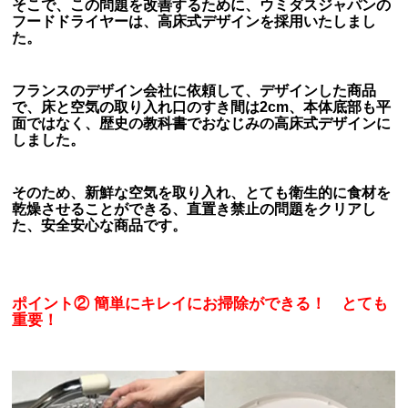
そこで、この問題を改善するために、ウミダスジャパンの
フードドライヤーは、高床式デザインを採用いたしまし
た。
フランスのデザイン会社に依頼して、デザインした商品
で、床と空気の取り入れ口のすき間は2cm、本体底部も平
面ではなく、歴史の教科書でおなじみの高床式デザインに
しました。
そのため、新鮮な空気を取り入れ、とても衛生的に食材を
乾燥させることができる、直置き禁止の問題をクリアし
た、安全安心な商品で
す。
ポイント
② 簡単にキレイにお掃除ができる！ とても
重要！