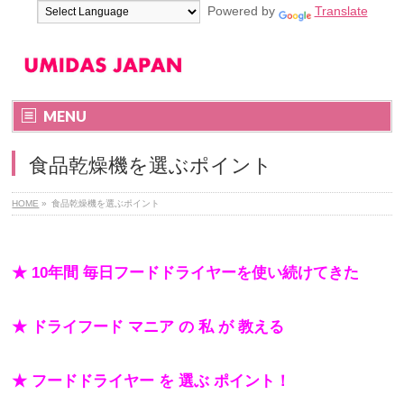
Powered by
Translate
MENU
食品乾燥機を選ぶポイント
HOME
»
食品乾燥機を選ぶポイント
★
10年間 毎日フードドライヤーを使い続けてきた
★ ドライフード マニア の 私 が 教える
★ フードドライヤー を 選ぶ ポイント！