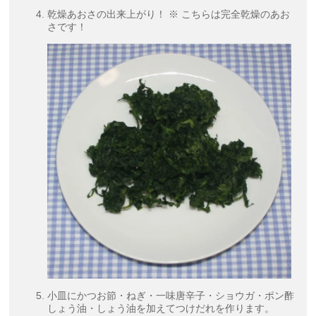
乾燥あおさの出来上がり！ ※ こちらは完全乾燥のあお
さです！
小皿にかつお節・ねぎ・一味唐辛子・ショウガ・ポン酢
しょう油・しょう油を加えてつけだれを作ります。