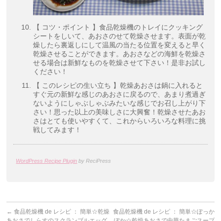
【 コツ・ポイント 】食品乾燥機のトレイにクッキング
シートをしいて、あおさのせて乾燥させます。表面が乾
燥したら裏返しにして温風の当たる位置を変えると早く
乾燥させることができます。あおさなどの海鮮を乾燥さ
せる場合は新鮮なものを乾燥させて下さい！是非お試し
ください！
【 このレシピの生い立ち 】乾燥あおさは鍋に入れると
すぐ元の新鮮な感じのあおさに戻るので、あまり煮過ぎ
ないようにしゃぶしゃぶみたいな感じでお召し上がり下
さい！思った以上の美味しさに大興奮！乾燥させたあお
さはとても使いやすくて、これからいろいろな料理に挑
戦してみます！
WordPress Recipe Plugin
by ReciPress
←
食品乾燥機 de レシピ ： 簡単☆乾燥
食品乾燥機 de レシピ ： 簡単☆ぽっか
あおさでしらすのスクランブルエッグ
ぽか☆乾燥あおさで中華たまごスープ