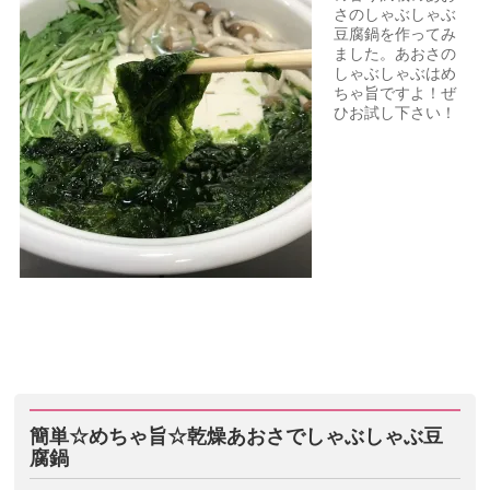
さのしゃぶしゃぶ
豆腐鍋を作ってみ
ました。あおさの
しゃぶしゃぶはめ
ちゃ旨ですよ！ぜ
ひお試し下さい！
簡単☆めちゃ旨☆乾燥あおさでしゃぶしゃぶ豆
腐鍋