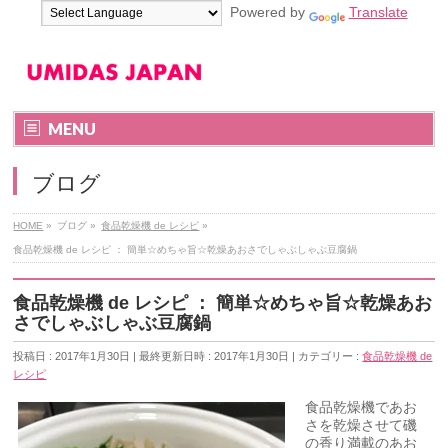
Powered by
Translate
MENU
ブログ
HOME
»
ブログ
»
食品乾燥機 de レシピ
»
食品乾燥機 de レシピ ： 簡単☆めちゃ旨☆乾燥あおさでしゃぶしゃぶ豆腐鍋
食品乾燥機 de レシピ ： 簡単☆めちゃ旨☆乾燥あお
さでしゃぶしゃぶ豆腐鍋
投稿日 : 2017年1月30日
最終更新日時 : 2017年1月30日
カテゴリー :
食品乾燥機 de
レシピ
食品乾燥機であお
さを乾燥させて磯
の香り満載のあお