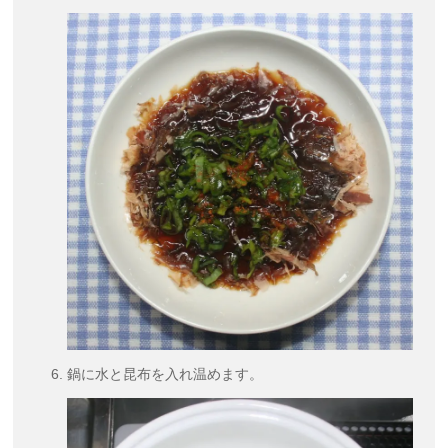
鍋に水と昆布を入れ温めます。