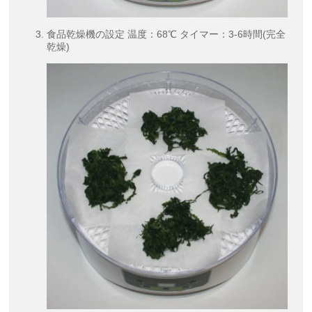
食品乾燥機の設定 温度：68℃ タイマー：3-6時間(完全
乾燥)