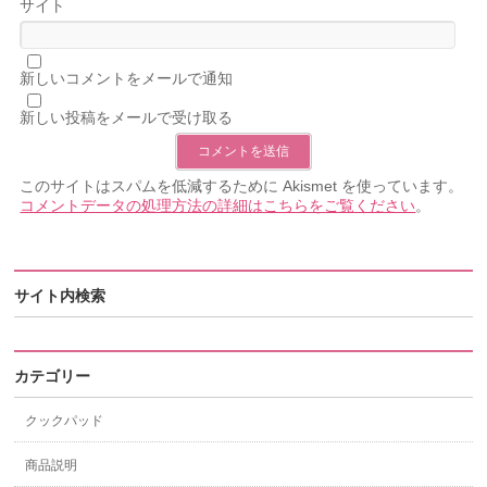
サイト
新しいコメントをメールで通知
新しい投稿をメールで受け取る
このサイトはスパムを低減するために Akismet を使っています。
コメントデータの処理方法の詳細はこちらをご覧ください
。
サイト内検索
カテゴリー
クックパッド
商品説明