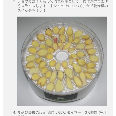
ショウガはよく洗って汚れを落として、皮付きのまま薄
くスライスします。トレイの上に並べて、食品乾燥機の
スイッチをオン！
食品乾燥機の設定 温度：68℃ タイマー：3-6時間 (完全