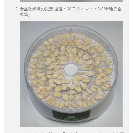
食品乾燥機の設定 温度：68℃ タイマー：6-9時間(完全
乾燥)