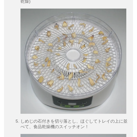
乾燥)
しめじの石付きを切り落とし、ほぐしてトレイの上に並
べて、食品乾燥機のスイッチオン！