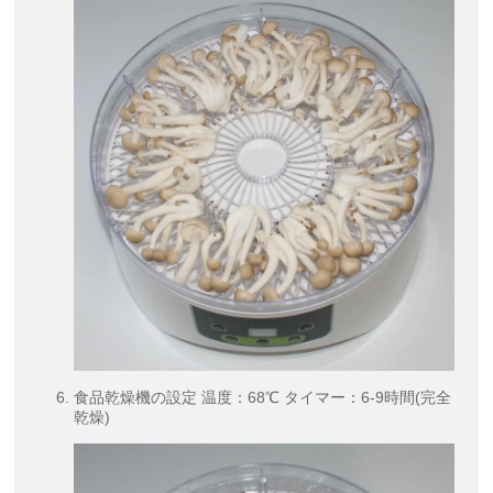
食品乾燥機の設定 温度：68℃ タイマー：6-9時間(完全
乾燥)