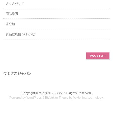
クックパッド
商品説明
未分類
食品乾燥機 de レシピ
PAGETOP
ウミダスジャパン
Copyright ©
ウミダスジャパン
All Rights Reserved.
Powered by
WordPress
&
BizVektor Theme
by
Vektor,Inc.
technology.