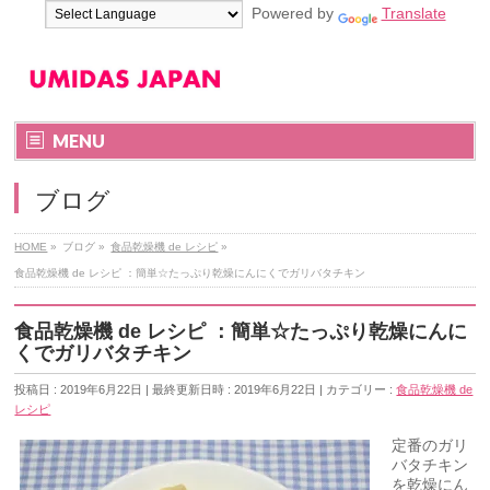
Powered by
Translate
MENU
ブログ
HOME
»
ブログ
»
食品乾燥機 de レシピ
»
食品乾燥機 de レシピ ：簡単☆たっぷり乾燥にんにくでガリバタチキン
食品乾燥機 de レシピ ：簡単☆たっぷり乾燥にんに
くでガリバタチキン
投稿日 : 2019年6月22日
最終更新日時 : 2019年6月22日
カテゴリー :
食品乾燥機 de
レシピ
定番のガリ
バタチキン
を乾燥にん