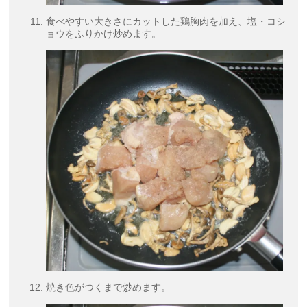
食べやすい大きさにカットした鶏胸肉を加え、塩・コシ
ョウをふりかけ炒めます。
焼き色がつくまで炒めます。