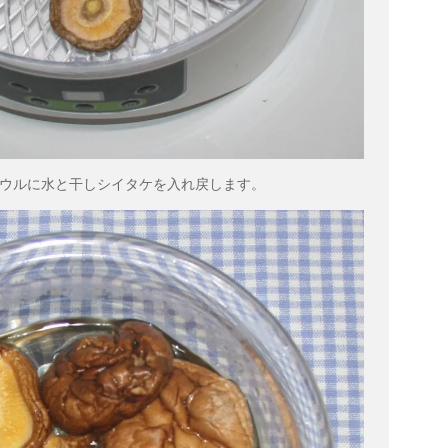
ウルに水と干しシイタケを入れ戻します。