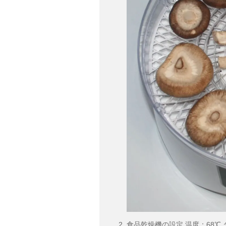
食品乾燥機の設定 温度：68℃ 