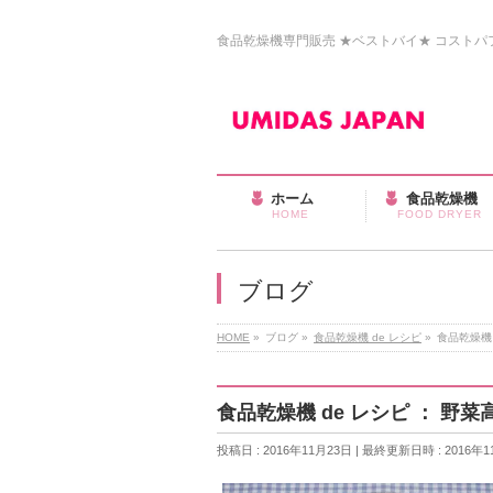
食品乾燥機専門販売 ★ベストバイ★ コストパフォ
ホーム
食品乾燥機
HOME
FOOD DRYER
ブログ
HOME
»
ブログ
»
食品乾燥機 de レシピ
»
食品乾燥機
食品乾燥機 de レシピ ： 
投稿日 : 2016年11月23日
最終更新日時 : 2016年1