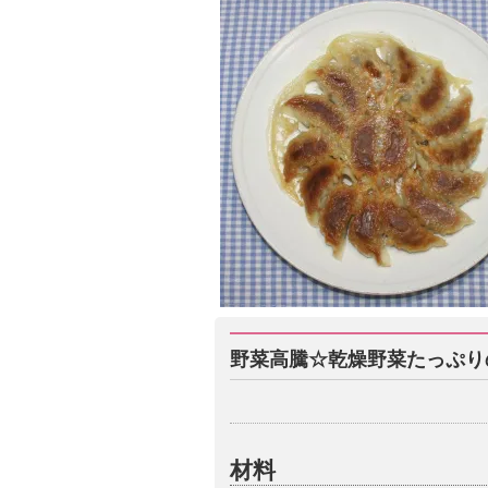
野菜高騰☆乾燥野菜たっぷり
材料