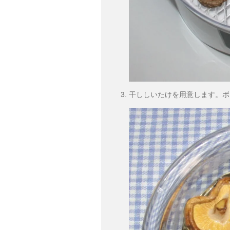
干ししいたけを用意します。ボ