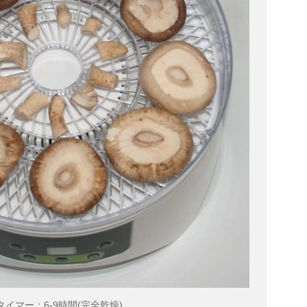
タイマー：6-9時間(完全乾燥)