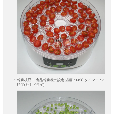
乾燥枝豆： 食品乾燥機の設定 温度：68℃ タイマー：3
時間(セミドライ)