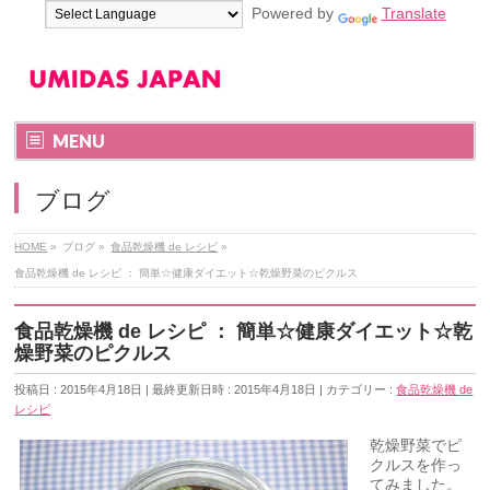
Powered by
Translate
MENU
ブログ
HOME
»
ブログ
»
食品乾燥機 de レシピ
»
食品乾燥機 de レシピ ： 簡単☆健康ダイエット☆乾燥野菜のピクルス
食品乾燥機 de レシピ ： 簡単☆健康ダイエット☆乾
燥野菜のピクルス
投稿日 : 2015年4月18日
最終更新日時 : 2015年4月18日
カテゴリー :
食品乾燥機 de
レシピ
乾燥野菜でピ
クルスを作っ
てみました。