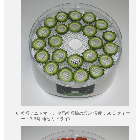
乾燥ミニトマト： 食品乾燥機の設定 温度：68℃ タイマ
ー：3-6時間(セミドライ)