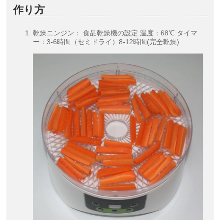
作り方
乾燥ニンジン： 食品乾燥機の設定 温度：68℃ タイマ
ー：3-6時間（セミドライ）8-12時間(完全乾燥)