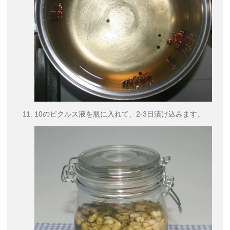
10のピクルス液を瓶に入れて、2-3日漬け込みます。