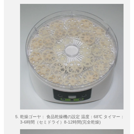
乾燥ゴーヤ： 食品乾燥機の設定 温度：68℃ タイマー：
3-6時間（セミドライ）8-12時間(完全乾燥)