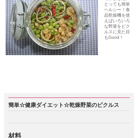
とっても簡単
ヘルシー！食
品乾燥機を使
えばいろいろ
な野菜をピク
ルスに見た目
もGood！
簡単☆健康ダイエット☆乾燥野菜のピクルス
材料