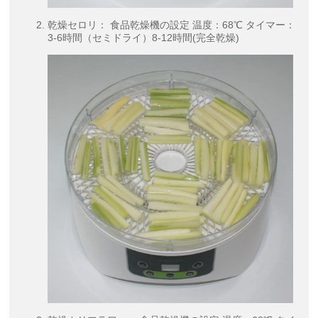
乾燥セロリ： 食品乾燥機の設定 温度：68℃ タイマー：
3-6時間（セミドライ）8-12時間(完全乾燥)