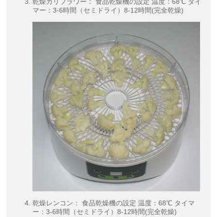
乾燥カリフラワー： 食品乾燥機の設定 温度：68℃ タイ
マー：3-6時間（セミドライ）8-12時間(完全乾燥)
乾燥レンコン： 食品乾燥機の設定 温度：68℃ タイマ
ー：3-6時間（セミドライ）8-12時間(完全乾燥)