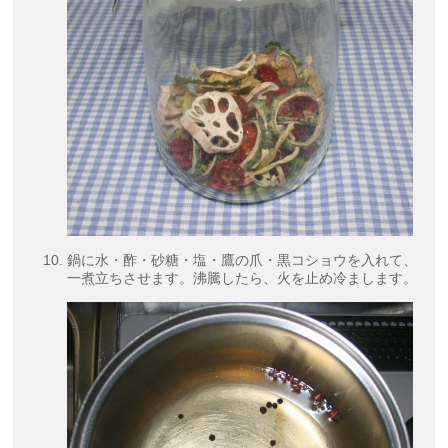
鍋に水・酢・砂糖・塩・鷹の爪・黒コショウを入れて、
一煮立ちさせます。沸騰したら、火を止め冷まします。