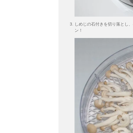
しめじの石付きを切り落とし、
ン！