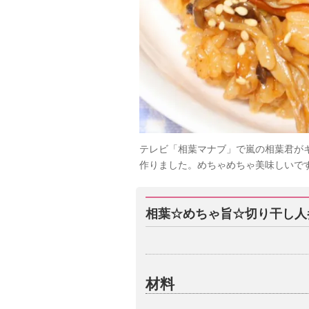
テレビ「相葉マナブ」で嵐の相葉君が
作りました。めちゃめちゃ美味しいで
相葉☆めちゃ旨☆切り干し人
材料