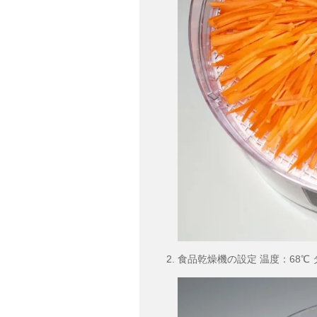
食品乾燥機の設定 温度：68℃ 