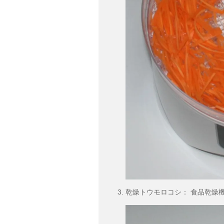
乾燥トウモロコシ： 食品乾燥機