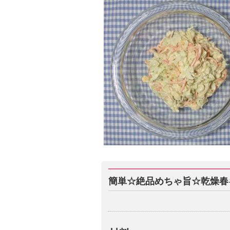
簡単☆絶品めちゃ旨☆乾燥春