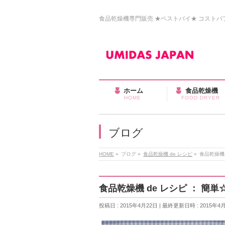
食品乾燥機専門販売 ★ベストバイ★ コストパフォ
ホーム
食品乾燥機
HOME
FOOD DRYER
ブログ
HOME
»
ブログ
»
食品乾燥機 de レシピ
»
食品乾燥機
食品乾燥機 de レシピ ： 
投稿日 : 2015年4月22日
最終更新日時 : 2015年4