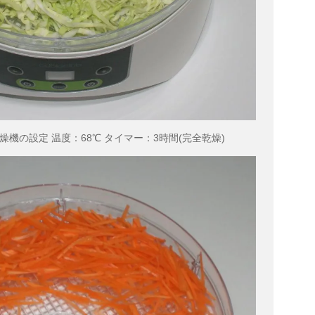
燥機の設定 温度：68℃ タイマー：3時間(完全乾燥)