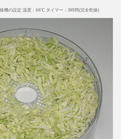
燥機の設定 温度：68℃ タイマー：3時間(完全乾燥)