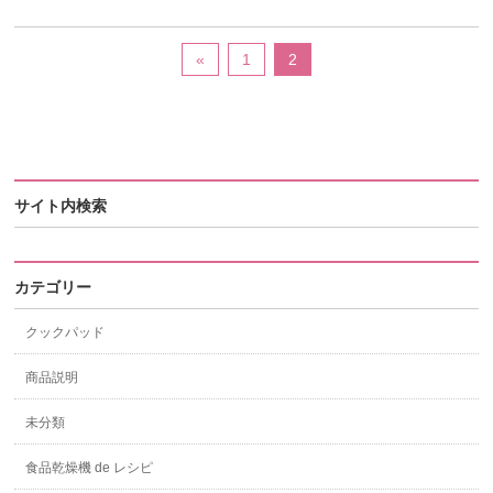
«
1
2
サイト内検索
カテゴリー
クックパッド
商品説明
未分類
食品乾燥機 de レシピ