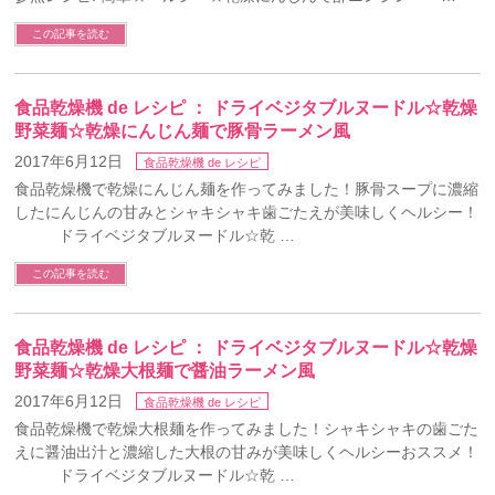
この記事を読む
食品乾燥機 de レシピ ： ドライベジタブルヌードル☆乾燥
野菜麺☆乾燥にんじん麺で豚骨ラーメン風
2017年6月12日
食品乾燥機 de レシピ
食品乾燥機で乾燥にんじん麺を作ってみました！豚骨スープに濃縮
したにんじんの甘みとシャキシャキ歯ごたえが美味しくヘルシー！
ドライベジタブルヌードル☆乾 …
この記事を読む
食品乾燥機 de レシピ ： ドライベジタブルヌードル☆乾燥
野菜麺☆乾燥大根麺で醤油ラーメン風
2017年6月12日
食品乾燥機 de レシピ
食品乾燥機で乾燥大根麺を作ってみました！シャキシャキの歯ごた
えに醤油出汁と濃縮した大根の甘みが美味しくヘルシーおススメ！
ドライベジタブルヌードル☆乾 …