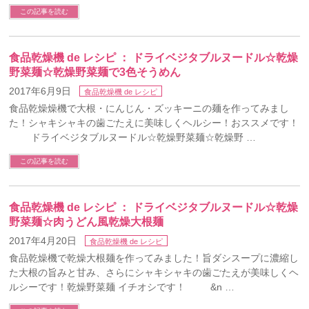
この記事を読む
食品乾燥機 de レシピ ： ドライベジタブルヌードル☆乾燥
野菜麺☆乾燥野菜麺で3色そうめん
2017年6月9日
食品乾燥機 de レシピ
食品乾燥燥機で大根・にんじん・ズッキーニの麺を作ってみまし
た！シャキシャキの歯ごたえに美味しくヘルシー！おススメです！
ドライベジタブルヌードル☆乾燥野菜麺☆乾燥野 …
この記事を読む
食品乾燥機 de レシピ ： ドライベジタブルヌードル☆乾燥
野菜麺☆肉うどん風乾燥大根麺
2017年4月20日
食品乾燥機 de レシピ
食品乾燥機で乾燥大根麺を作ってみました！旨ダシスープに濃縮し
た大根の旨みと甘み、さらにシャキシャキの歯ごたえが美味しくヘ
ルシーです！乾燥野菜麺 イチオシです！ &n …