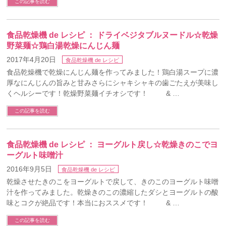
この記事を読む
食品乾燥機 de レシピ ： ドライベジタブルヌードル☆乾燥
野菜麺☆鶏白湯乾燥にんじん麺
2017年4月20日
食品乾燥機 de レシピ
食品乾燥機で乾燥にんじん麺を作ってみました！鶏白湯スープに濃
厚なにんじんの旨みと甘みさらにシャキシャキの歯ごたえが美味し
くヘルシーです！乾燥野菜麺イチオシです！ & …
この記事を読む
食品乾燥機 de レシピ ： ヨーグルト戻し☆乾燥きのこでヨ
ーグルト味噌汁
2016年9月5日
食品乾燥機 de レシピ
乾燥させたきのこをヨーグルトで戻して、きのこのヨーグルト味噌
汁を作ってみました。乾燥きのこの濃縮したダシとヨーグルトの酸
味とコクが絶品です！本当におススメです！ & …
この記事を読む