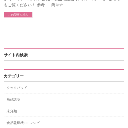
もご覧ください！ 参考 ： 簡単☆ …
この記事を読む
サイト内検索
カテゴリー
クックパッド
商品説明
未分類
食品乾燥機 de レシピ