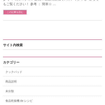
もご覧ください！ 参考 ： 簡単☆ …
この記事を読む
サイト内検索
カテゴリー
クックパッド
商品説明
未分類
食品乾燥機 de レシピ