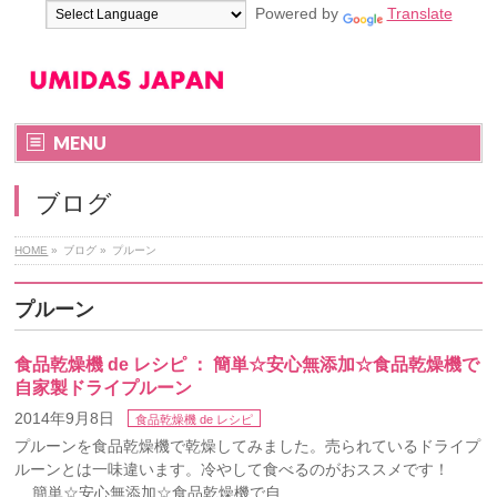
Powered by
Translate
MENU
ブログ
HOME
»
ブログ
»
プルーン
プルーン
食品乾燥機 de レシピ ： 簡単☆安心無添加☆食品乾燥機で
自家製ドライプルーン
2014年9月8日
食品乾燥機 de レシピ
プルーンを食品乾燥機で乾燥してみました。売られているドライプ
ルーンとは一味違います。冷やして食べるのがおススメです！
簡単☆安心無添加☆食品乾燥機で自 …