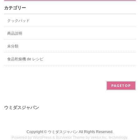
カテゴリー
クックパッド
商品説明
未分類
食品乾燥機 de レシピ
PAGETOP
ウミダスジャパン
Copyright ©
ウミダスジャパン
All Rights Reserved.
Powered by
WordPress
&
BizVektor Theme
by
Vektor,Inc.
technology.