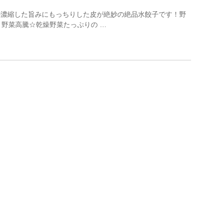
の濃縮した旨みにもっちりした皮が絶妙の絶品水餃子です！野
菜高騰☆乾燥野菜たっぷりの …