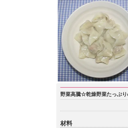
野菜高騰☆乾燥野菜たっぷり
材料