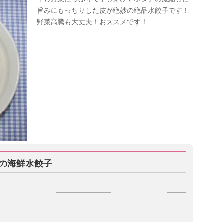
旨みにもっちりした皮が絶妙の絶品水餃子です！
野菜高騰も大丈夫！おススメです！
の海鮮水餃子