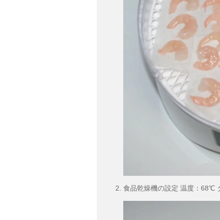
食品乾燥機の設定 温度：68℃ 