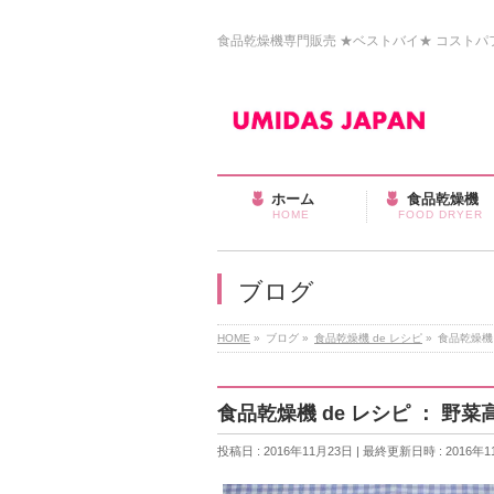
食品乾燥機専門販売 ★ベストバイ★ コストパフォ
ホーム
食品乾燥機
HOME
FOOD DRYER
ブログ
HOME
»
ブログ
»
食品乾燥機 de レシピ
»
食品乾燥機
食品乾燥機 de レシピ ： 
投稿日 : 2016年11月23日
最終更新日時 : 2016年1