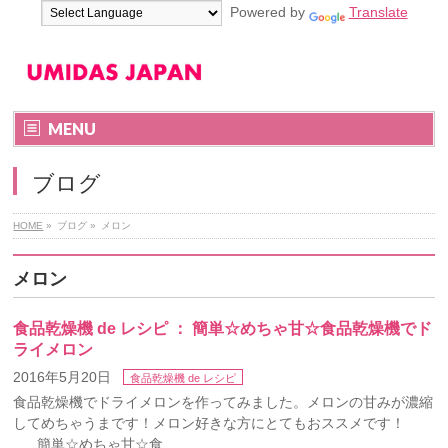
Powered by
Translate
MENU
ブログ
HOME
»
ブログ
»
メロン
メロン
食品乾燥機 de レシピ ： 簡単☆めちゃ甘☆食品乾燥機でド
ライメロン
2016年5月20日
食品乾燥機 de レシピ
食品乾燥機でドライメロンを作ってみました。メロンの甘みが濃縮
してめちゃうまです！メロン好きな方にとてもおススメです！
簡単☆めちゃ甘☆食 …