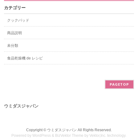
カテゴリー
クックパッド
商品説明
未分類
食品乾燥機 de レシピ
PAGETOP
ウミダスジャパン
Copyright ©
ウミダスジャパン
All Rights Reserved.
Powered by
WordPress
&
BizVektor Theme
by
Vektor,Inc.
technology.