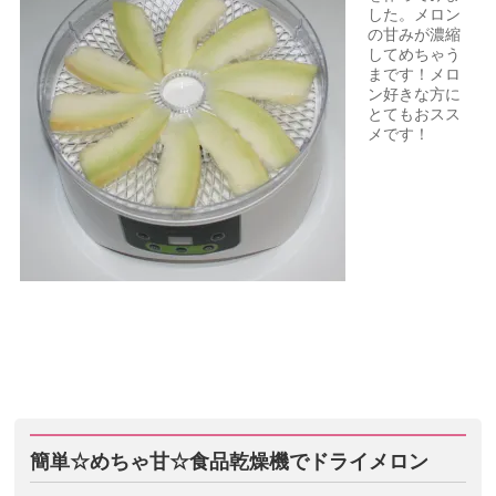
した。メロン
の甘みが濃縮
してめちゃう
まです！メロ
ン好きな方に
とてもおスス
メです！
簡単☆めちゃ甘☆食品乾燥機でドライメロン