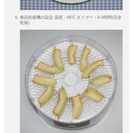
食品乾燥機の設定 温度：68℃ タイマー：6-9時間(完全
乾燥)