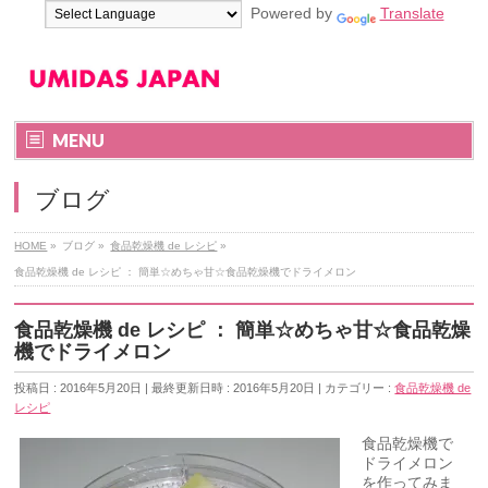
Powered by
Translate
MENU
ブログ
HOME
»
ブログ
»
食品乾燥機 de レシピ
»
食品乾燥機 de レシピ ： 簡単☆めちゃ甘☆食品乾燥機でドライメロン
食品乾燥機 de レシピ ： 簡単☆めちゃ甘☆食品乾燥
機でドライメロン
投稿日 : 2016年5月20日
最終更新日時 : 2016年5月20日
カテゴリー :
食品乾燥機 de
レシピ
食品乾燥機で
ドライメロン
を作ってみま