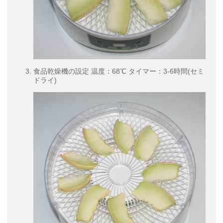
食品乾燥機の設定 温度：68℃ タイマー：3-6時間(セミ
ドライ)