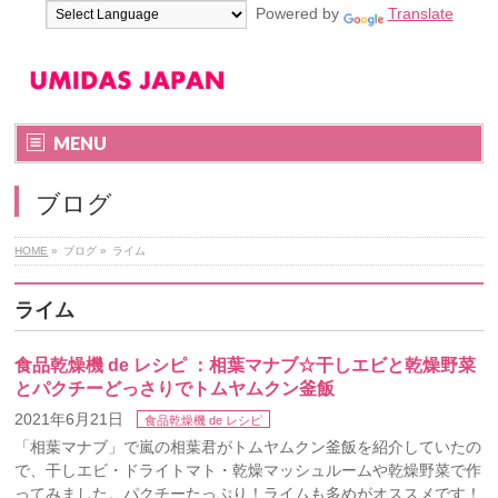
Powered by
Translate
MENU
ブログ
HOME
»
ブログ
»
ライム
ライム
食品乾燥機 de レシピ ：相葉マナブ☆干しエビと乾燥野菜
とパクチーどっさりでトムヤムクン釜飯
2021年6月21日
食品乾燥機 de レシピ
「相葉マナブ」で嵐の相葉君がトムヤムクン釜飯を紹介していたの
で、干しエビ・ドライトマト・乾燥マッシュルームや乾燥野菜で作
ってみました。パクチーたっぷり！ライムも多めがオススメです！