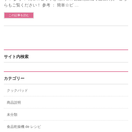
らもご覧ください！ 参考 ： 簡単☆ピ …
この記事を読む
サイト内検索
カテゴリー
クックパッド
商品説明
未分類
食品乾燥機 de レシピ