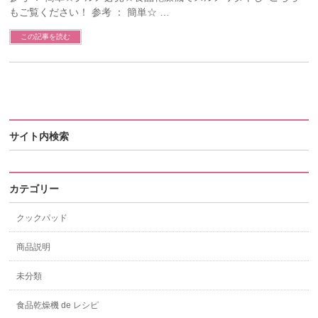
もご覧ください！ 参考 ： 簡単☆ …
この記事を読む
サイト内検索
カテゴリー
クックパッド
商品説明
未分類
食品乾燥機 de レシピ