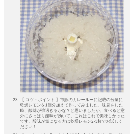
【 コツ・ポイント 】市販のカレールーに記載の分量に
乾燥レモンを1個分加えて作ってみました。味見をした
時、酸味が強過ぎるかな？と思いましたが、食べると意
外にさっぱり酸味が効いて、これはこれで美味しかった
です。酸味が気になる方は乾燥レモン2-3枚でお試しく
ださい！