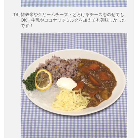
雑穀米やクリームチーズ・とろけるチーズをのせても
OK！牛乳やココナッツミルクを加えても美味しかった
です！