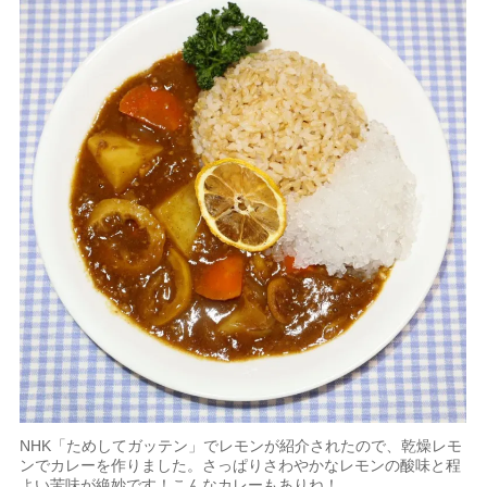
NHK「ためしてガッテン」でレモンが紹介されたので、乾燥レモ
ンでカレーを作りました。さっぱりさわやかなレモンの酸味と程
よい苦味が絶妙です！こんなカレーもありね！