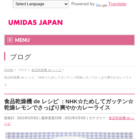
Powered by
Translate
MENU
ブログ
HOME
»
ブログ
»
食品乾燥機 de レシピ
»
食品乾燥機 de レシピ ：NHK☆ためしてガッテン☆乾燥レモンでさっぱり爽やかカレーライ
ス
食品乾燥機 de レシピ ：NHK☆ためしてガッテン☆
乾燥レモンでさっぱり爽やかカレーライス
投稿日 : 2021年5月9日
最終更新日時 : 2021年5月9日
カテゴリー :
食品乾燥機 de レ
シピ