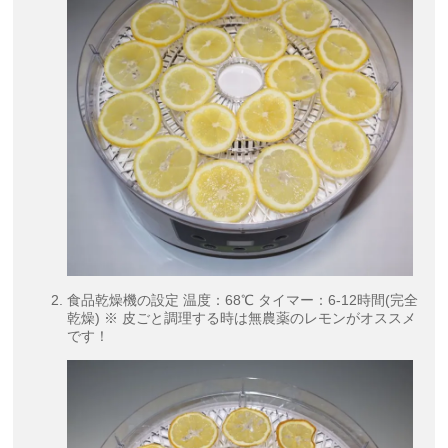
食品乾燥機の設定 温度：68℃ タイマー：6-12時間(完全
乾燥) ※ 皮ごと調理する時は無農薬のレモンがオススメ
です！