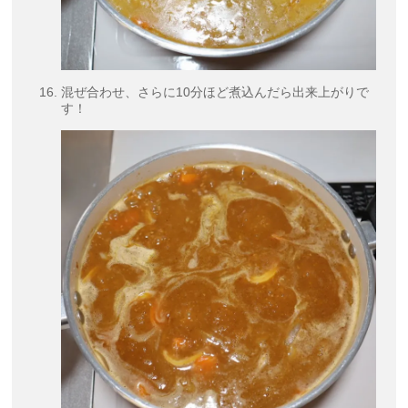
混ぜ合わせ、さらに10分ほど煮込んだら出来上がりで
す！