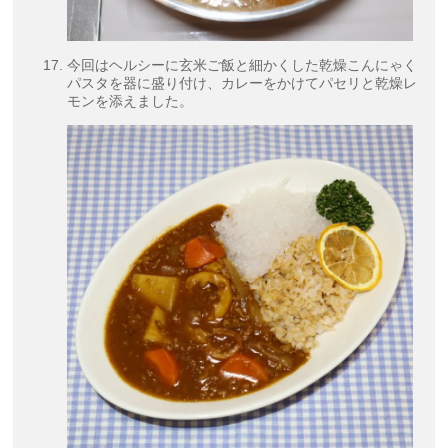
今回はヘルシーに玄米ご飯と細かくした乾燥こんにゃく
パスタを器に盛り付け、カレーをかけてパセリと乾燥レ
モンを添えました。