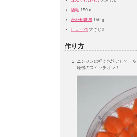
酒粕
150 g
合わせ味噌
150 g
しょう油
大さじ2
作り方
ニンジンは軽く水洗いして、皮
燥機のスイッチオン！