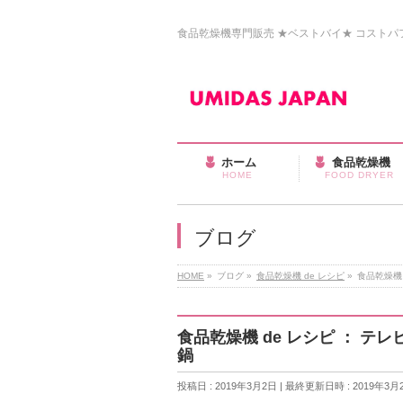
食品乾燥機専門販売 ★ベストバイ★ コストパフォ
ホーム
食品乾燥機
HOME
FOOD DRYER
ブログ
HOME
»
ブログ
»
食品乾燥機 de レシピ
»
食品乾燥機
食品乾燥機 de レシピ ： 
鍋
投稿日 : 2019年3月2日
最終更新日時 : 2019年3月