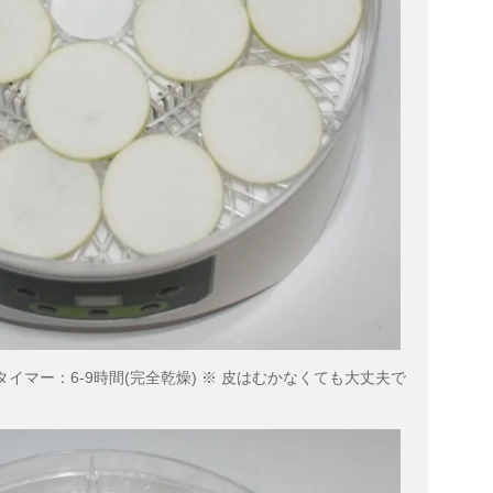
タイマー：6-9時間(完全乾燥) ※ 皮はむかなくても大丈夫で