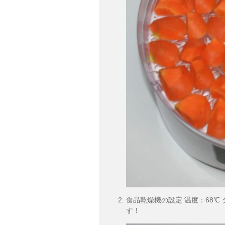
食品乾燥機の設定 温度：68℃ 
す！