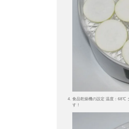
食品乾燥機の設定 温度：68℃ 
す！