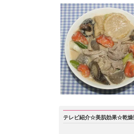
テレビ紹介☆美肌効果☆乾燥