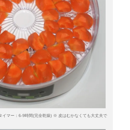
タイマー：6-9時間(完全乾燥) ※ 皮はむかなくても大丈夫で