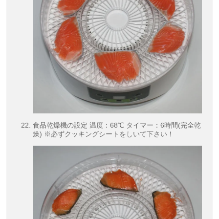
食品乾燥機の設定 温度：68℃ タイマー：6時間(完全乾
燥) ※必ずクッキングシートをしいて下さい！