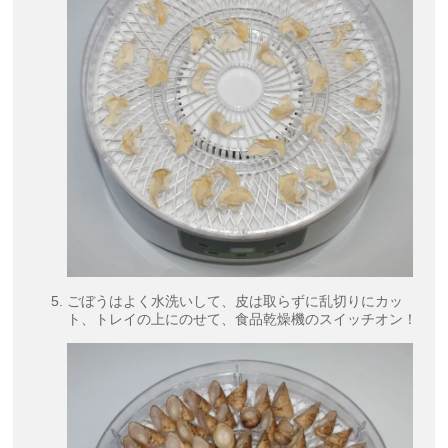
ごぼうはよく水洗いして、皮は取らずに乱切りにカッ
ト、トレイの上にのせて、食品乾燥機のスイッチオン！