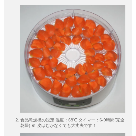
食品乾燥機の設定 温度：68℃ タイマー：6-9時間(完全
乾燥) ※ 皮はむかなくても大丈夫です！