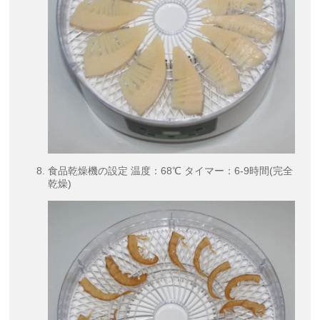
食品乾燥機の設定 温度：68℃ タイマー：6-9時間(完全
乾燥)