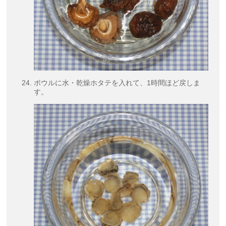
ボウルに水・乾燥ホタテを入れて、1時間ほど戻しま
す。