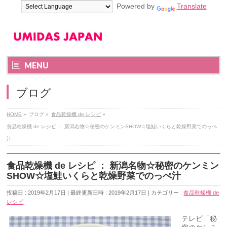
Powered by
Translate
MENU
ブログ
HOME
»
ブログ
»
食品乾燥機 de レシピ
»
食品乾燥機 de レシピ ： 新潟名物☆秘密のケンミンSHOW☆塩鮭いくらと乾燥野菜でのっぺ
汁
食品乾燥機 de レシピ ： 新潟名物☆秘密のケンミン
SHOW☆塩鮭いくらと乾燥野菜でのっぺ汁
投稿日 : 2019年2月17日
最終更新日時 : 2019年2月17日
カテゴリー :
食品乾燥機 de
レシピ
テレビ「秘