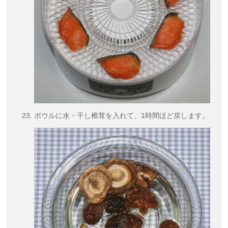
ボウルに水・干し椎茸を入れて、1時間ほど戻します。