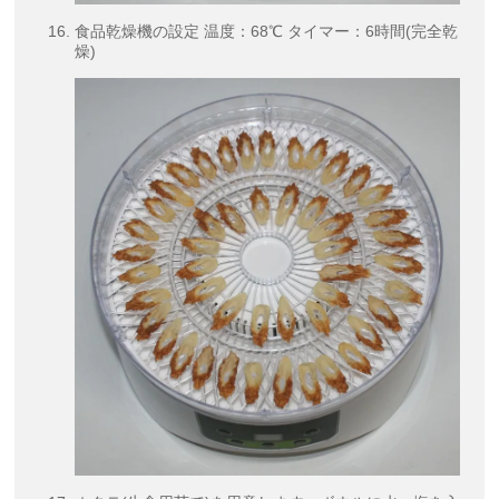
食品乾燥機の設定 温度：68℃ タイマー：6時間(完全乾
燥)