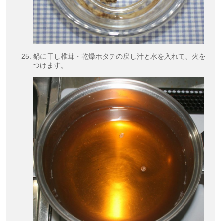
鍋に干し椎茸・乾燥ホタテの戻し汁と水を入れて、火を
つけます。