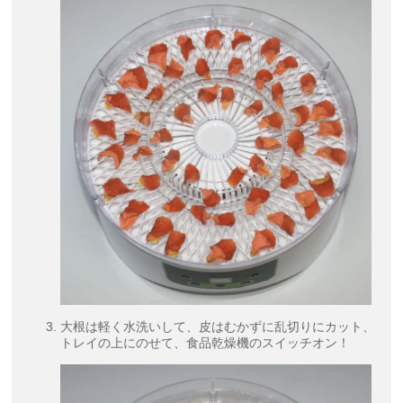
大根は軽く水洗いして、皮はむかずに乱切りにカット、
トレイの上にのせて、食品乾燥機のスイッチオン！