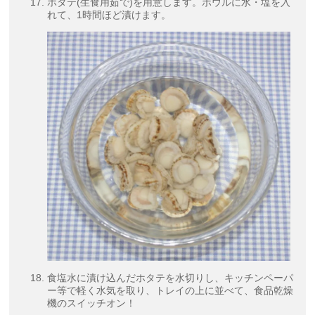
ホタテ(生食用茹で)を用意します。ボウルに水・塩を入
れて、1時間ほど漬けます。
食塩水に漬け込んだホタテを水切りし、キッチンペーパ
ー等で軽く水気を取り、トレイの上に並べて、食品乾燥
機のスイッチオン！