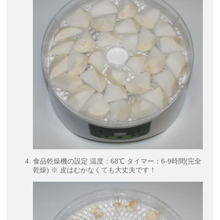
食品乾燥機の設定 温度：68℃ タイマー：6-9時間(完全
乾燥) ※ 皮はむかなくても大丈夫です！