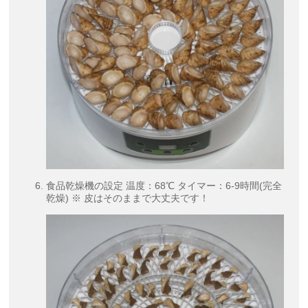
食品乾燥機の設定 温度：68℃ タイマー：6-9時間(完全
乾燥) ※ 皮はそのままで大丈夫です！