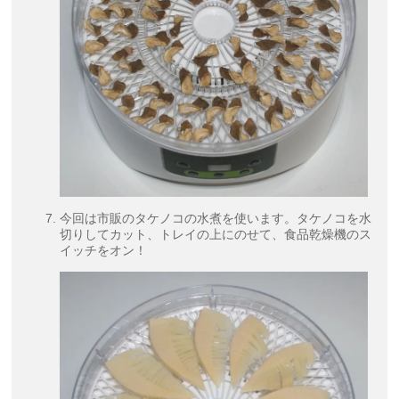
今回は市販のタケノコの水煮を使います。タケノコを水
切りしてカット、トレイの上にのせて、食品乾燥機のス
イッチをオン！