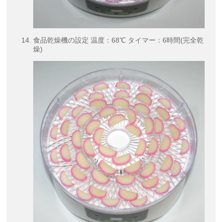
食品乾燥機の設定 温度：68℃ タイマー：6時間(完全乾
燥)