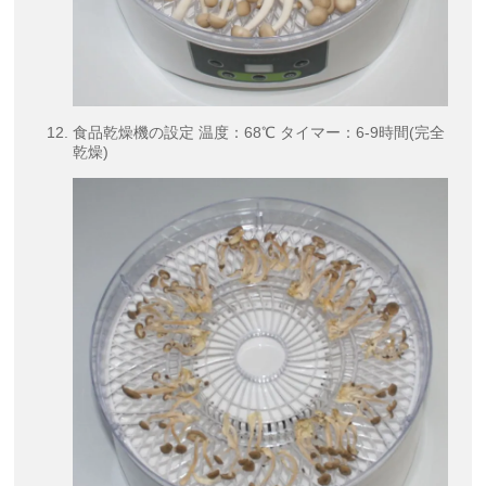
食品乾燥機の設定 温度：68℃ タイマー：6-9時間(完全
乾燥)