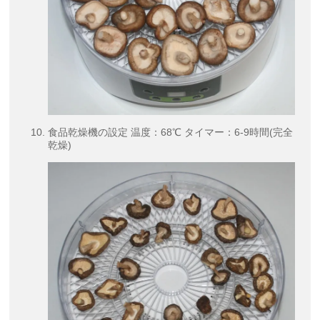
食品乾燥機の設定 温度：68℃ タイマー：6-9時間(完全
乾燥)