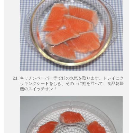
キッチンペーパー等で鮭の水気を取ります。トレイにク
ッキングシートをしき、その上に鮭を並べて、食品乾燥
機のスイッチオン！