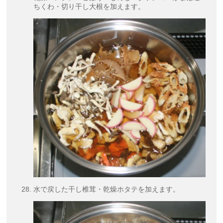
ちくわ・切り干し大根を加えます。
水で戻した干し椎茸・乾燥ホタテを加えます。