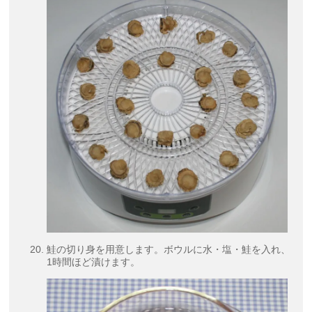
鮭の切り身を用意します。ボウルに水・塩・鮭を入れ、
1時間ほど漬けます。