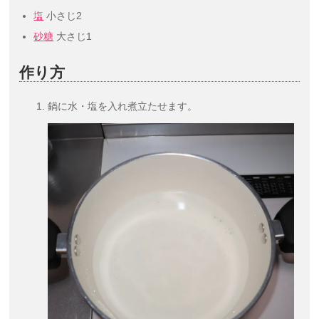
塩
小さじ2
砂糖
大さじ1
作り方
鍋に水・塩を入れ煮立たせます。