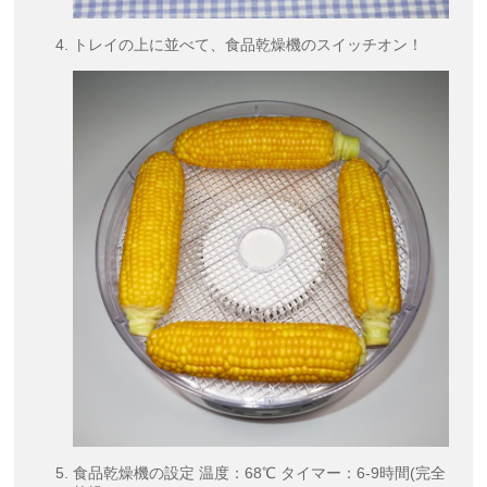
トレイの上に並べて、食品乾燥機のスイッチオン！
食品乾燥機の設定 温度：68℃ タイマー：6-9時間(完全