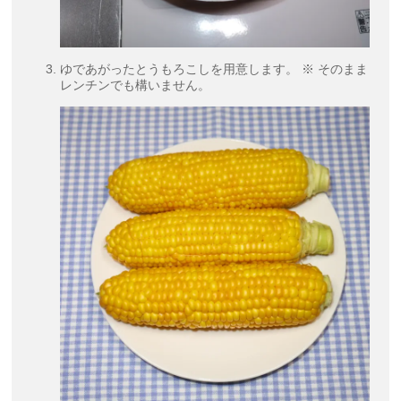
ゆであがったとうもろこしを用意します。 ※ そのまま
レンチンでも構いません。