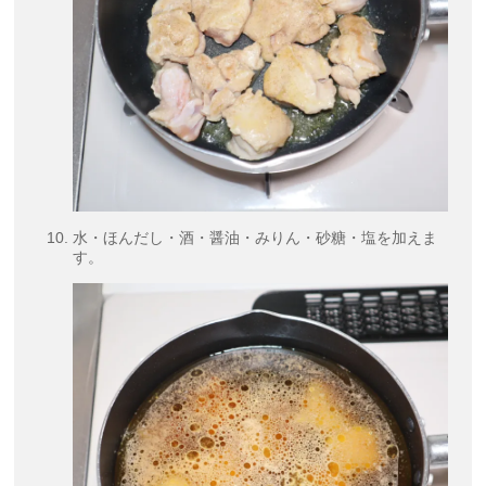
水・ほんだし・酒・醤油・みりん・砂糖・塩を加えま
す。