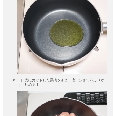
一口大にカットした鶏肉を加え、塩コショウをふりか
け、炒めます。