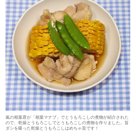
嵐の相葉君が「相葉マナブ」でとうもろこしの煮物が紹介された
ので、乾燥とうもろこしでとうもろこしの煮物を作りました。旨
ダシを吸った乾燥とうもろこしはめちゃ旨です！