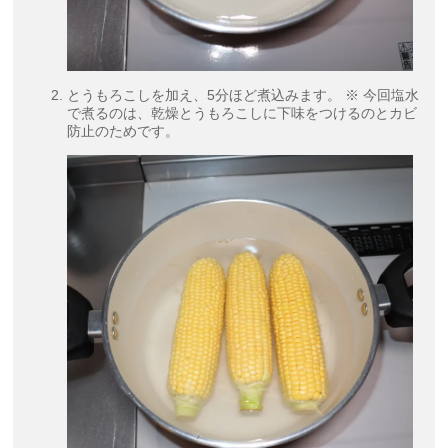
とうもろこしを加え、5分ほど煮込みます。 ※ 今回塩水
で煮るのは、乾燥とうもろこしに下味をつけるのとカビ
防止のためです。