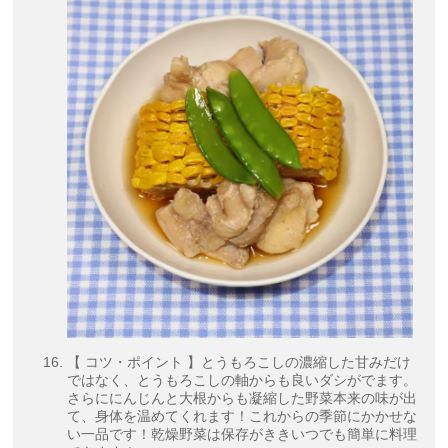
【 コツ・ポイント 】とうもろこしの濃縮した甘みだけ
ではなく、とうもろこしの軸からも良いダシがでます。
さらににんじんと大根からも凝縮した野菜本来の味が出
て、身体を温めてくれます！これからの季節にかかせな
い一品です！乾燥野菜は保存がききいつでも簡単に料理