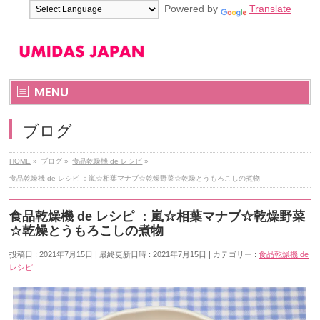
Powered by
Translate
MENU
ブログ
HOME
»
ブログ
»
食品乾燥機 de レシピ
»
食品乾燥機 de レシピ ：嵐☆相葉マナブ☆乾燥野菜☆乾燥とうもろこしの煮物
食品乾燥機 de レシピ ：嵐☆相葉マナブ☆乾燥野菜
☆乾燥とうもろこしの煮物
投稿日 : 2021年7月15日
最終更新日時 : 2021年7月15日
カテゴリー :
食品乾燥機 de
レシピ