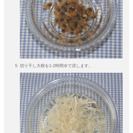
切り干し大根を1-2時間水で戻します。