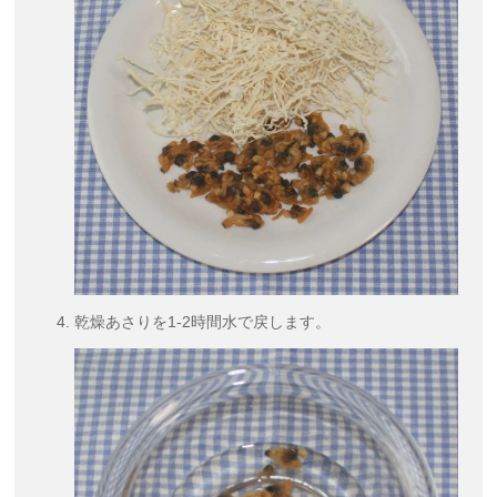
乾燥あさりを1-2時間水で戻します。