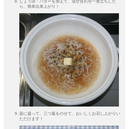
しょうゆ・バターを加えて、混ぜ合わせ一煮立ちした
ら、簡単出来上がり！
器に盛って、三つ葉をのせて、おいしくお召し上がりい
ただけます！