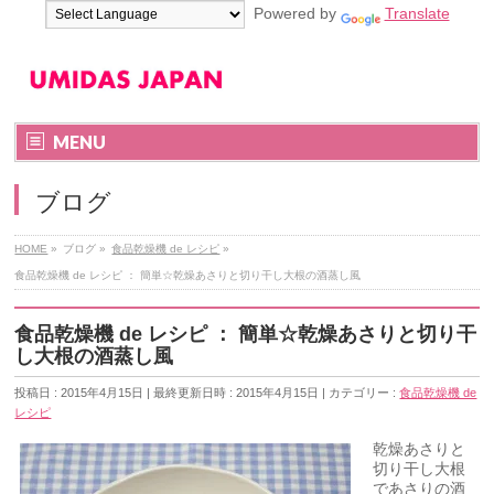
Powered by
Translate
MENU
ブログ
HOME
»
ブログ
»
食品乾燥機 de レシピ
»
食品乾燥機 de レシピ ： 簡単☆乾燥あさりと切り干し大根の酒蒸し風
食品乾燥機 de レシピ ： 簡単☆乾燥あさりと切り干
し大根の酒蒸し風
投稿日 : 2015年4月15日
最終更新日時 : 2015年4月15日
カテゴリー :
食品乾燥機 de
レシピ
乾燥あさりと
切り干し大根
であさりの酒