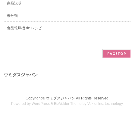
商品説明
未分類
食品乾燥機 de レシピ
PAGETOP
ウミダスジャパン
Copyright ©
ウミダスジャパン
All Rights Reserved.
Powered by
WordPress
&
BizVektor Theme
by
Vektor,Inc.
technology.