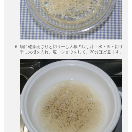
鍋に乾燥あさりと切り干し大根の戻し汁・水・酒・切り
干し大根を入れ、塩コショウをして、20分ほど煮ます。