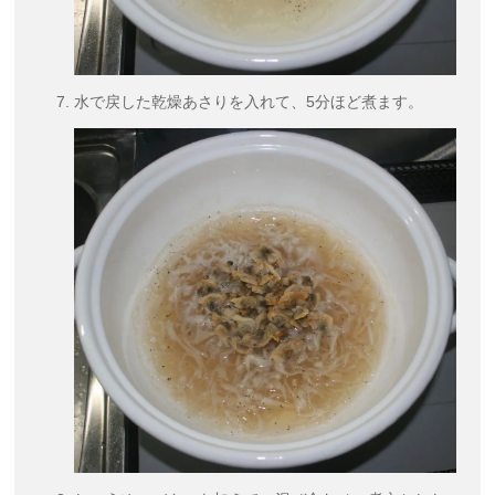
水で戻した乾燥あさりを入れて、5分ほど煮ます。