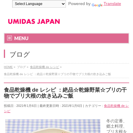
Powered by
Translate
MENU
ブログ
HOME
»
ブログ
»
食品乾燥機 de レシピ
»
食品乾燥機 de レシピ ：絶品☆乾燥野菜☆ブリの干物でブリ大根の炊き込みご飯
食品乾燥機 de レシピ ：絶品☆乾燥野菜☆ブリの干
物でブリ大根の炊き込みご飯
投稿日 : 2021年1月6日
最終更新日時 : 2021年1月6日
カテゴリー :
食品乾燥機 de レ
シピ
冬の定番、
郷土料理、
ブリ大根を