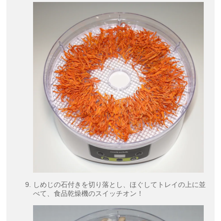
しめじの石付きを切り落とし、ほぐしてトレイの上に並
べて、食品乾燥機のスイッチオン！