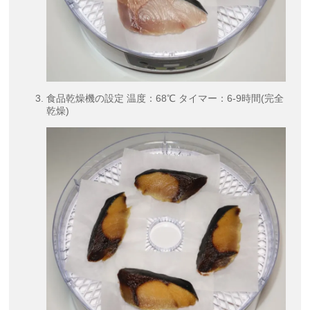
食品乾燥機の設定 温度：68℃ タイマー：6-9時間(完全
乾燥)