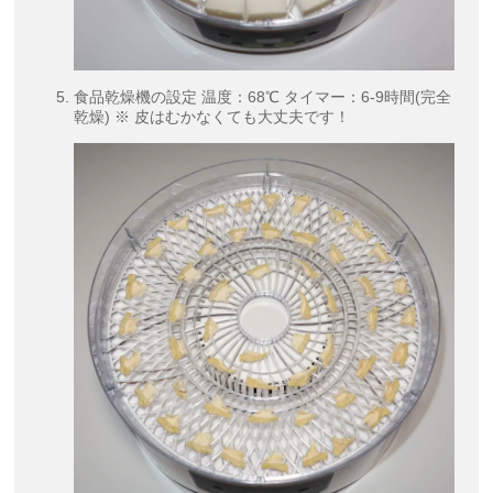
食品乾燥機の設定 温度：68℃ タイマー：6-9時間(完全
乾燥) ※ 皮はむかなくても大丈夫です！