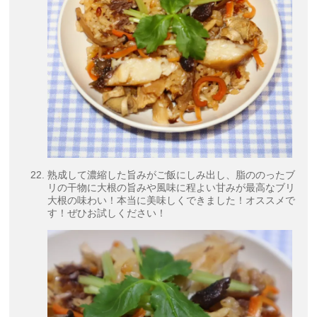
熟成して濃縮した旨みがご飯にしみ出し、脂ののったブ
リの干物に大根の旨みや風味に程よい甘みが最高なブリ
大根の味わい！本当に美味しくできました！オススメで
す！ぜひお試しください！