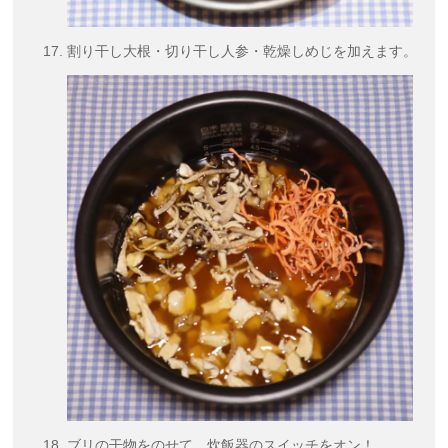
割り干し大根・切り干し人参・乾燥しめじを加えます。
ブリの干物をのせて、炊飯器のスイッチをオン！