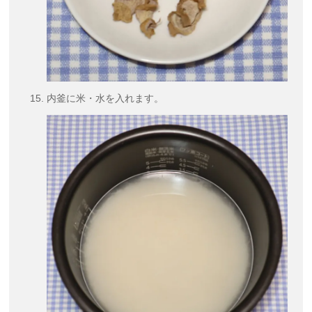
内釜に米・水を入れます。