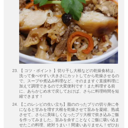
【 コツ・ポイント 】切り干し大根などの乾燥食材は、
洗って食べやすい大きさにカットしてから乾燥させるの
で、スープや煮込み料理など、そのまますぐ直接料理に
加えて調理できるので大変便利です！また料理する前
に、あらかじめ水で戻しておけば、さらに料理時間を短
縮できます！
【このレシピの生い立ち】脂ののったブリの切り身に冬
になると甘みを増す大根を乾燥させて旨みを凝縮、熟成
させて、さらに美味しくなったブリ大根で炊き込みご飯
を作ってみました。旨みを余すことなくご飯に吸い込ま
せたこの料理、絶対うまい！間違いありません！ぜひお