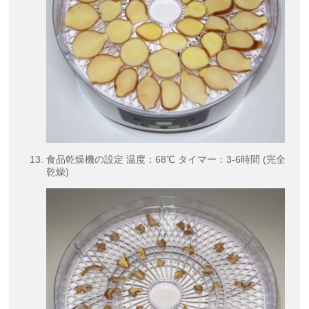
食品乾燥機の設定 温度：68℃ タイマー：3-6時間 (完全
乾燥)