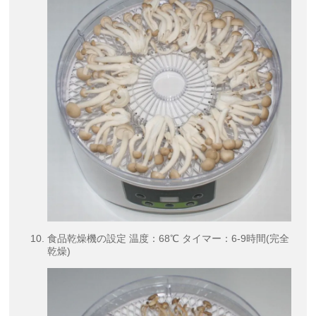
食品乾燥機の設定 温度：68℃ タイマー：6-9時間(完全
乾燥)