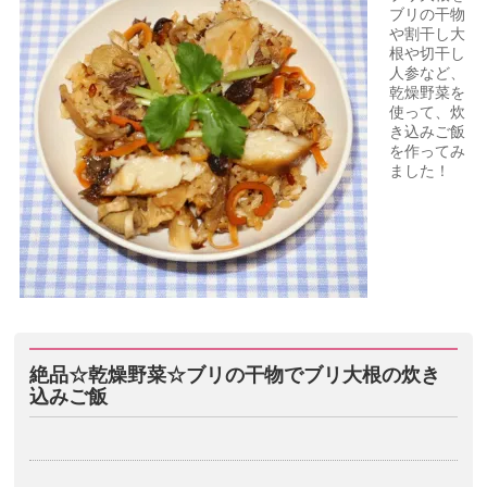
ブリの干物
や割干し大
根や切干し
人参など、
乾燥野菜を
使って、炊
き込みご飯
を作ってみ
ました！
絶品☆乾燥野菜☆ブリの干物でブリ大根の炊き
込みご飯