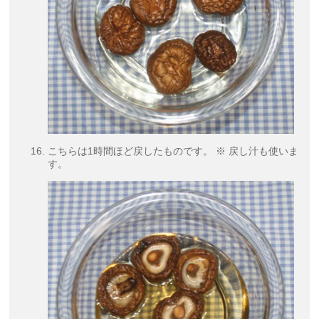
こちらは1時間ほど戻したものです。 ※ 戻し汁も使いま
す。