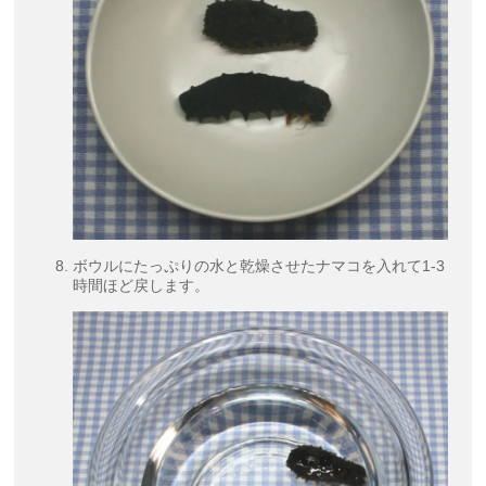
ボウルにたっぷりの水と乾燥させたナマコを入れて1-3
時間ほど戻します。