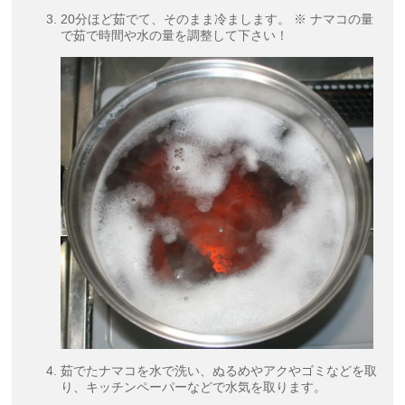
20分ほど茹でて、そのまま冷まします。 ※ ナマコの量
で茹で時間や水の量を調整して下さい！
茹でたナマコを水で洗い、ぬるめやアクやゴミなどを取
り、キッチンペーパーなどで水気を取ります。