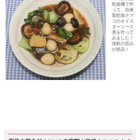
乾燥機で作
って、自家
製乾燥ナマ
コのオイス
ターソース
煮を作って
みました！
海鮮の旨み
が絶品！