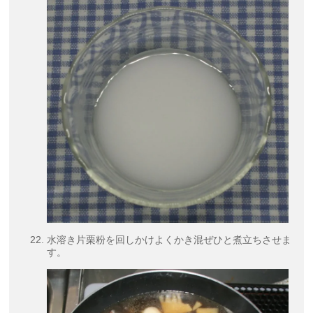
水溶き片栗粉を回しかけよくかき混ぜひと煮立ちさせま
す。