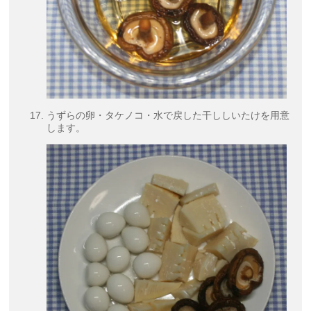
うずらの卵・タケノコ・水で戻した干ししいたけを用意
します。