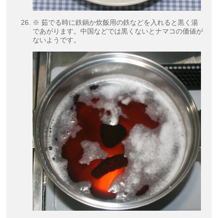
※ 茹でる時に鉄鍋か炊飯用の鉄などを入れると黒く湯
であがります。中国などでは黒くないとナマコの価値が
ないようです。