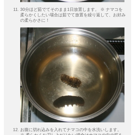
30分ほど茹でてそのまま1日放置します。 ※ ナマコを
柔らかくしたい場合は茹でて放置を繰り返して、お好み
の柔らかさに！
お腹に切れ込みを入れてナマコの中を水洗いします。
※ 柔らかくお召し上がりたい場合はナマコの中の筋を