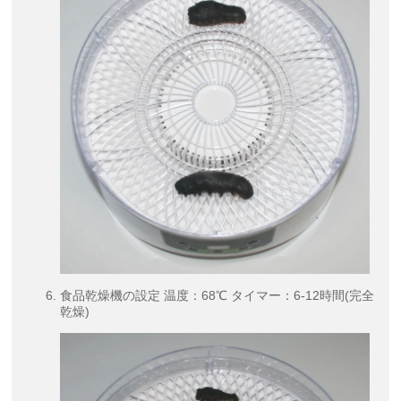
食品乾燥機の設定 温度：68℃ タイマー：6-12時間(完全
乾燥)