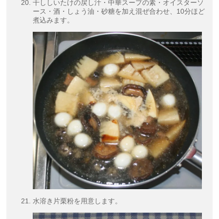
干ししいたけの戻し汁・中華スープの素・オイスターソ
ース・酒・しょう油・砂糖を加え混ぜ合わせ、10分ほど
煮込みます。
水溶き片栗粉を用意します。