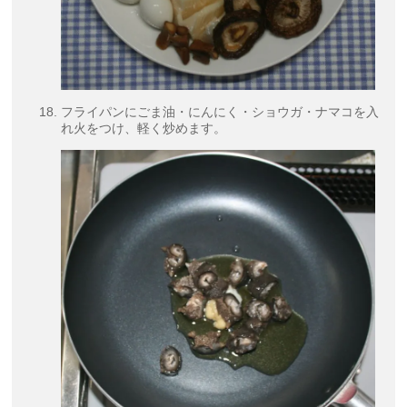
フライパンにごま油・にんにく・ショウガ・ナマコを入
れ火をつけ、軽く炒めます。