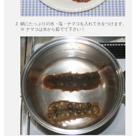
鍋にたっぷりの水・塩・ナマコを入れて火をつけます。
※ ナマコは水から茹でて下さい！