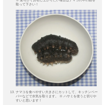
取って下さい！
ナマコを食べやすい大きさにカットして、キッチンペー
パーなどで水気を取ります。 ※ ハサミを使うと切りや
すいと思います！