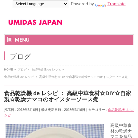
Powered by
Translate
MENU
ブログ
HOME
»
ブログ
»
食品乾燥機 de レシピ
»
食品乾燥機 de レシピ ： 高級中華食材☆DIY☆自家製☆乾燥ナマコのオイスターソース煮
食品乾燥機 de レシピ ： 高級中華食材☆DIY☆自家
製☆乾燥ナマコのオイスターソース煮
投稿日 : 2018年3月6日
最終更新日時 : 2018年3月6日
カテゴリー :
食品乾燥機 de レ
シピ
高級中華食
材の乾燥ナ
マコを食品