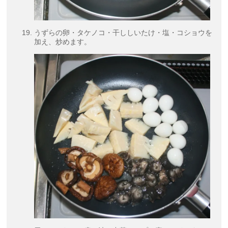
うずらの卵・タケノコ・干ししいたけ・塩・コショウを
加え、炒めます。