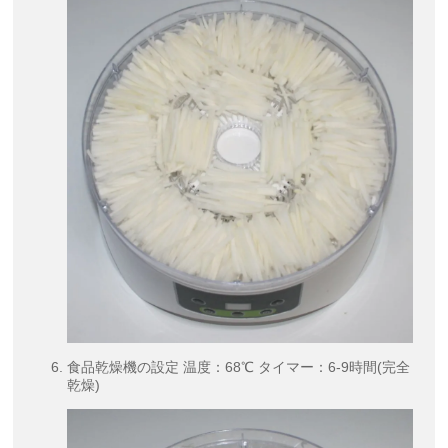
食品乾燥機の設定 温度：68℃ タイマー：6-9時間(完全
乾燥)