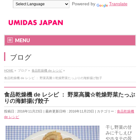
Powered by
Translate
MENU
ブログ
HOME
»
ブログ
»
食品乾燥機 de レシピ
»
食品乾燥機 de レシピ ： 野菜高騰☆乾燥野菜たっぷりの海鮮揚げ餃子
食品乾燥機 de レシピ ： 野菜高騰☆乾燥野菜たっぷ
りの海鮮揚げ餃子
投稿日 : 2016年11月23日
最終更新日時 : 2016年11月23日
カテゴリー :
食品乾燥機
de レシピ
干し野菜の甘
みに干しえび
やホタテの旨