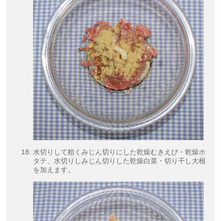
水切りして粗くみじん切りにした乾燥むきえび・乾燥ホ
タテ、水切りしみじん切りした乾燥白菜・切り干し大根
を加えます。