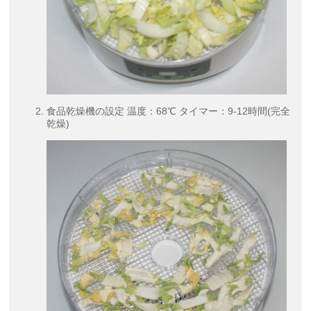
食品乾燥機の設定 温度：68℃ タイマー：9-12時間(完全
乾燥)