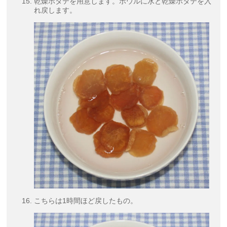
乾燥ホタテを用意します。ボウルに水と乾燥ホタテを入
れ戻します。
こちらは1時間ほど戻したもの。