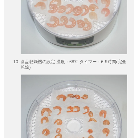
食品乾燥機の設定 温度：68℃ タイマー：6-9時間(完全
乾燥)