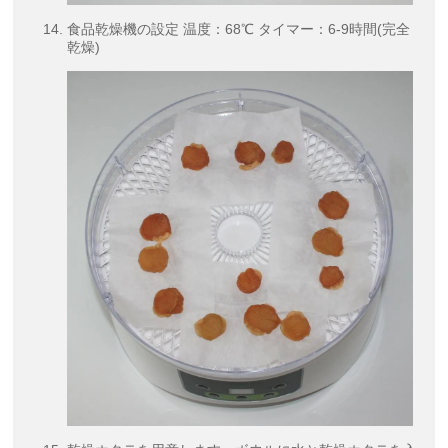
食品乾燥機の設定 温度：68℃ タイマー：6-9時間(完全
乾燥)