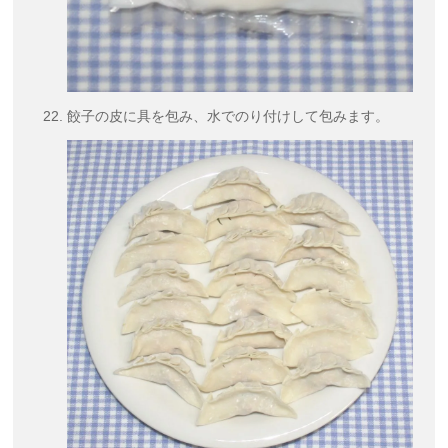
餃子の皮に具を包み、水でのり付けして包みます。