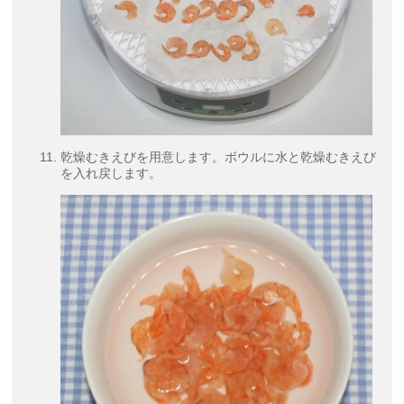
乾燥むきえびを用意します。ボウルに水と乾燥むきえび
を入れ戻します。