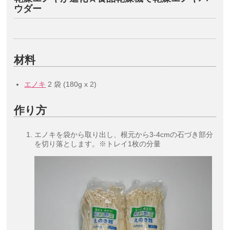
ウダー
材料
エノキ
2 袋 (180g x 2)
作り方
エノキを袋から取り出し、根元から3-4cmの石づき部分
を切り落とします。※トレイ1枚の分量