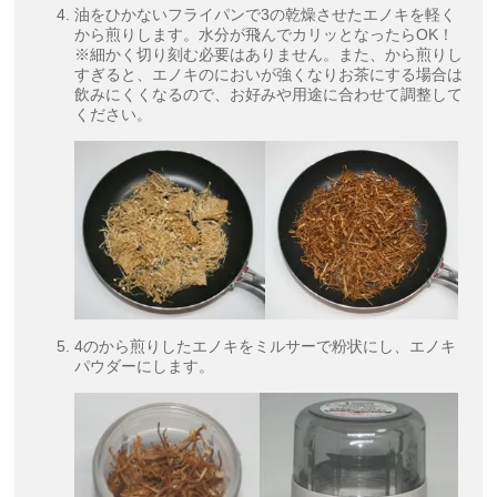
油をひかないフライパンで3の乾燥させたエノキを軽く
から煎りします。水分が飛んでカリッとなったらOK！
※細かく切り刻む必要はありません。また、から煎りし
すぎると、エノキのにおいが強くなりお茶にする場合は
飲みにくくなるので、お好みや用途に合わせて調整して
ください。
4のから煎りしたエノキをミルサーで粉状にし、エノキ
パウダーにします。