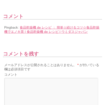
コメント
Pingback:
食品乾燥機 de レシピ ： 簡単☆続けるコツ☆食品乾燥
機でエノキ茶 | 食品乾燥機 de レシピ | ウミダスジャパン
コメントを残す
メールアドレスが公開されることはありません。
*
が付いている
欄は必須項目です
コメント