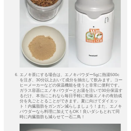
エノキ茶にする場合は、エノキパウダー5gに熱湯500c
を注ぎ、30分以上おいて成分を抽出して飲みます。コー
ヒーメーカーなどの保温機能を使うと非常に便利です。
ガラス容器にエノキパウダーとお湯を注いで30分保温す
るだけ、本当にこれなら毎日手軽に乾燥エノキの有効成
分を丸ごととることができます。夏に向けてダイエッ
ト！内臓脂肪をガンガン減らしましょう！また、エノキ
パウダーなら料理に加えてもOK！良いダシもとれて同
時に内臓脂肪も減らせて一石二鳥！