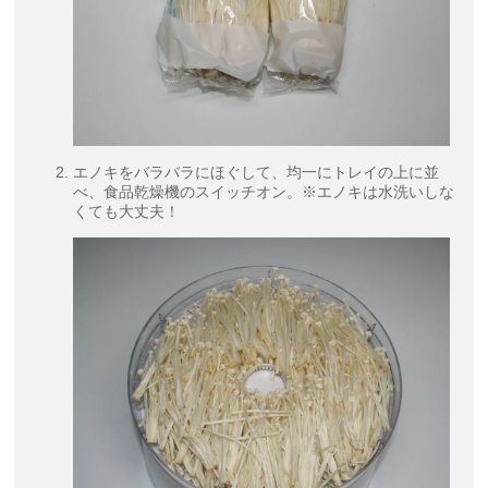
エノキをバラバラにほぐして、均一にトレイの上に並
べ、食品乾燥機のスイッチオン。※エノキは水洗いしな
くても大丈夫！