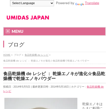
Powered by
Translate
MENU
ブログ
HOME
»
ブログ
»
食品乾燥機 de レシピ
»
食品乾燥機 de レシピ ： 乾燥エノキが進化☆食品乾燥機で乾燥エノキパウダー
食品乾燥機 de レシピ ： 乾燥エノキが進化☆食品乾
燥機で乾燥エノキパウダー
投稿日 : 2014年5月5日
最終更新日時 : 2014年5月16日
カテゴリー :
食品乾燥機 de
レシピ
乾燥エノキは
たまに料理に