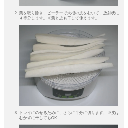
葉を取り除き、ピーラーで大根の皮をむいて、放射状に
４等分します。※葉と皮も干して使えます。
トレイにのせるために、さらに半分に切ります。※皮は
むかずに干してもOK