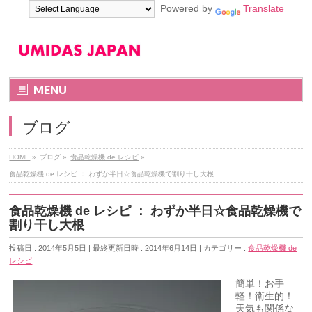
Powered by
Translate
MENU
ブログ
HOME
»
ブログ
»
食品乾燥機 de レシピ
»
食品乾燥機 de レシピ ： わずか半日☆食品乾燥機で割り干し大根
食品乾燥機 de レシピ ： わずか半日☆食品乾燥機で
割り干し大根
投稿日 : 2014年5月5日
最終更新日時 : 2014年6月14日
カテゴリー :
食品乾燥機 de
レシピ
簡単！お手
軽！衛生的！
天気も関係な