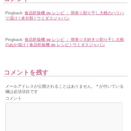
Pingback:
食品乾燥機 de レシピ ： 簡単☆割り干し大根のハリハ
リ漬け | 未分類 | ウミダスジャパン
Pingback:
食品乾燥機 de レシピ ： 簡単☆大好き☆割り干し大根
のぬか漬け | 食品乾燥機 de レシピ | ウミダスジャパン
コメントを残す
メールアドレスが公開されることはありません。
*
が付いている
欄は必須項目です
コメント