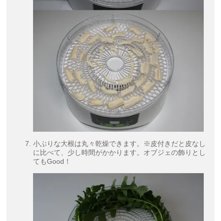
小ぶりな大根は丸々乾燥できます。※皮付きだと皮なし
に比べて、少し時間がかかります。オブジェの飾りとし
てもGood！