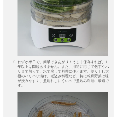
わずか半日で、簡単できあがり！うまく保存すれば、1
年以上は問題ありません。また、用途に応じて包丁やハ
サミで切って、水で戻して料理に使えます。割り干し大
根のハリハリ漬け、煮込み料理など、特に乾燥野菜は味
が浸みやすく、煮崩れしにくいので煮込み料理に最適で
す。