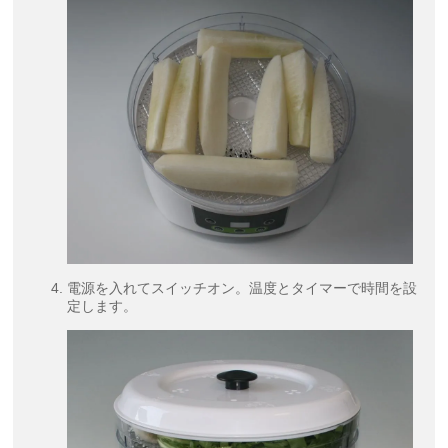
電源を入れてスイッチオン。温度とタイマーで時間を設
定します。