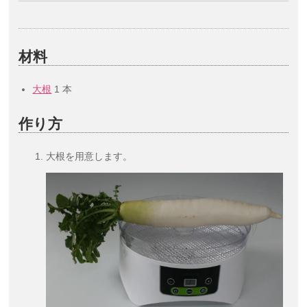
材料
大根
1 本
作り方
大根を用意します。