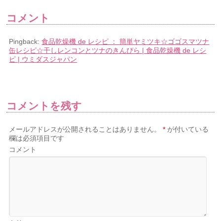
コメント
Pingback:
食品乾燥機 de レシピ ： 簡単ヤミツキ☆ゴゴスマツナ
缶レシピ☆干しレンコンとツナのきんぴら | 食品乾燥機 de レシ
ピ | ウミダスジャパン
コメントを残す
メールアドレスが公開されることはありません。
*
が付いている
欄は必須項目です
コメント