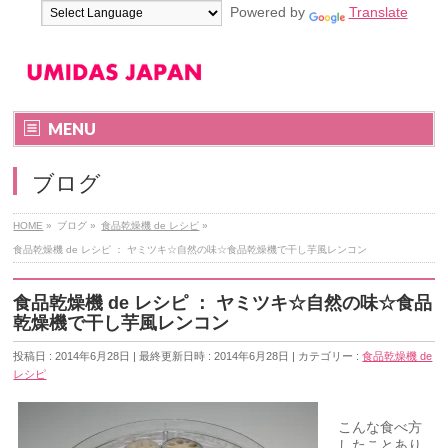
Powered by
Translate
MENU
ブログ
HOME
»
ブログ
»
食品乾燥機 de レシピ
»
食品乾燥機 de レシピ ： ヤミツキ☆自然の味☆食品乾燥機で干し芋風レンコン
食品乾燥機 de レシピ ： ヤミツキ☆自然の味☆食品
乾燥機で干し芋風レンコン
投稿日 : 2014年6月28日
最終更新日時 : 2014年6月28日
カテゴリー :
食品乾燥機 de
レシピ
こんな食べ方
したことあり