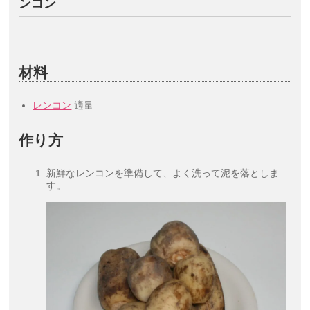
ンコン
材料
レンコン
適量
作り方
新鮮なレンコンを準備して、よく洗って泥を落としま
す。