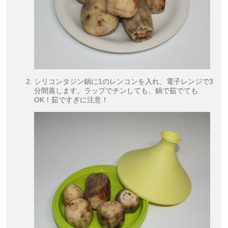
シリコンタジン鍋に1のレンコンを入れ、電子レンジで3
分間蒸します。ラップでチンしても、鍋で茹でても
OK！茹ですぎに注意！