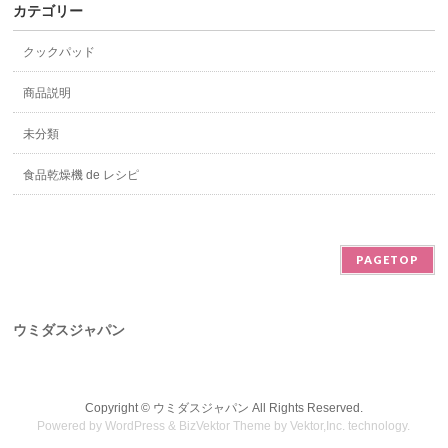
カテゴリー
クックパッド
商品説明
未分類
食品乾燥機 de レシピ
PAGETOP
ウミダスジャパン
Copyright ©
ウミダスジャパン
All Rights Reserved.
Powered by
WordPress
&
BizVektor Theme
by
Vektor,Inc.
technology.