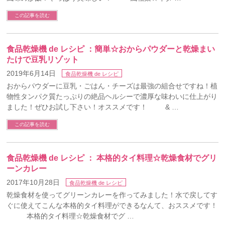
この記事を読む
食品乾燥機 de レシピ ：簡単☆おからパウダーと乾燥まい
たけで豆乳リゾット
2019年6月14日
食品乾燥機 de レシピ
おからパウダーに豆乳・ごはん・チーズは最強の組合せですね！植
物性タンパク質たっぷりの絶品ヘルシーで濃厚な味わいに仕上がり
ました！ぜひお試し下さい！オススメです！ & …
この記事を読む
食品乾燥機 de レシピ ： 本格的タイ料理☆乾燥食材でグリ
ーンカレー
2017年10月28日
食品乾燥機 de レシピ
乾燥食材を使ってグリーンカレーを作ってみました！水で戻してす
ぐに使えてこんな本格的タイ料理ができるなんて、おススメです！
本格的タイ料理☆乾燥食材でグ …