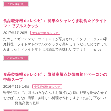
この記事を読む
食品乾燥機 de レシピ ： 簡単☆シャレうま朝食☆ドライト
マトでブルスケッタ
2017年1月26日
食品乾燥機 de レシピ
ためしてガッテンでドライトマトが紹介され、イタリアミラノの家
庭料理ドライトマトのブルスケッタが美味しそうだったので作って
みました！ドライトマトはお洒落で美味しいですよ！ &nbs …
この記事を読む
食品乾燥機 de レシピ ： 野菜高騰☆乾燥白菜とベーコンの
中華スープ
2016年11月14日
食品乾燥機 de レシピ
野菜が高くてお困りのみなさん！お値打ちな時に野菜を乾燥させて
おけばこんなに簡単に美味しい料理が作れますよ！お試し下さい！
野菜高騰☆乾燥 …