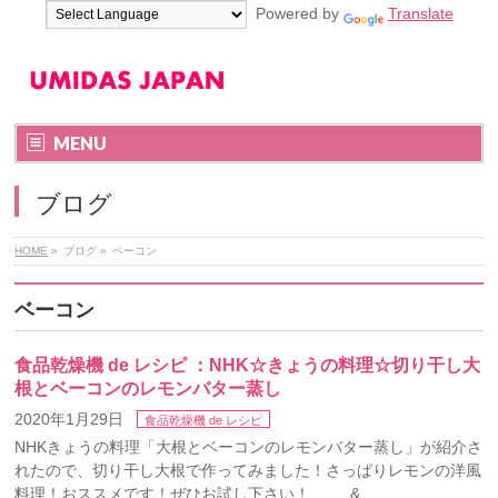
Powered by
Translate
MENU
ブログ
HOME
»
ブログ
»
ベーコン
ベーコン
食品乾燥機 de レシピ ：NHK☆きょうの料理☆切り干し大
根とベーコンのレモンバター蒸し
2020年1月29日
食品乾燥機 de レシピ
NHKきょうの料理「大根とベーコンのレモンバター蒸し」が紹介さ
れたので、切り干し大根で作ってみました！さっぱりレモンの洋風
料理！おススメです！ぜひお試し下さい！ & …