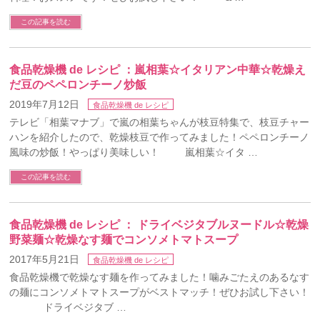
この記事を読む
食品乾燥機 de レシピ ：嵐相葉☆イタリアン中華☆乾燥え
だ豆のペペロンチーノ炒飯
2019年7月12日
食品乾燥機 de レシピ
テレビ「相葉マナブ」で嵐の相葉ちゃんが枝豆特集で、枝豆チャー
ハンを紹介したので、乾燥枝豆で作ってみました！ペペロンチーノ
風味の炒飯！やっぱり美味しい！ 嵐相葉☆イタ …
この記事を読む
食品乾燥機 de レシピ ： ドライベジタブルヌードル☆乾燥
野菜麺☆乾燥なす麺でコンソメトマトスープ
2017年5月21日
食品乾燥機 de レシピ
食品乾燥機で乾燥なす麺を作ってみました！噛みごたえのあるなす
の麺にコンソメトマトスープがベストマッチ！ぜひお試し下さい！
ドライベジタブ …