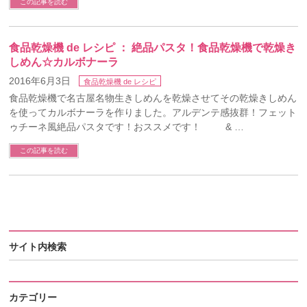
この記事を読む
食品乾燥機 de レシピ ： 絶品パスタ！食品乾燥機で乾燥き
しめん☆カルボナーラ
2016年6月3日
食品乾燥機 de レシピ
食品乾燥機で名古屋名物生きしめんを乾燥させてその乾燥きしめん
を使ってカルボナーラを作りました。アルデンテ感抜群！フェット
ゥチーネ風絶品パスタです！おススメです！ & …
この記事を読む
サイト内検索
カテゴリー