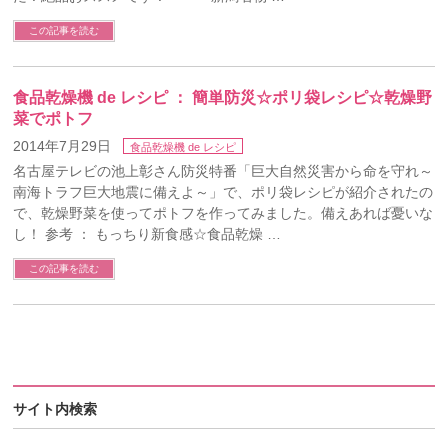
この記事を読む
食品乾燥機 de レシピ ： 簡単防災☆ポリ袋レシピ☆乾燥野
菜でポトフ
2014年7月29日
食品乾燥機 de レシピ
名古屋テレビの池上彰さん防災特番「巨大自然災害から命を守れ～
南海トラフ巨大地震に備えよ～」で、ポリ袋レシピが紹介されたの
で、乾燥野菜を使ってポトフを作ってみました。備えあれば憂いな
し！ 参考 ： もっちり新食感☆食品乾燥 …
この記事を読む
サイト内検索