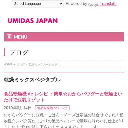
Powered by
Translate
MENU
ブログ
HOME
»
ブログ
»
乾燥ミックスベジタブル
乾燥ミックスベジタブル
食品乾燥機 de レシピ ：簡単☆おからパウダーと乾燥まい
たけで豆乳リゾット
2019年6月14日
食品乾燥機 de レシピ
おからパウダーに豆乳・ごはん・チーズは最強の組合せですね！植
物性タンパク質たっぷりの絶品ヘルシーで濃厚な味わいに仕上がり
ました！ぜひお試し下さい！オススメです！ & …