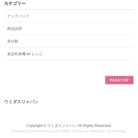
カテゴリー
クックパッド
商品説明
未分類
食品乾燥機 de レシピ
PAGETOP
ウミダスジャパン
Copyright ©
ウミダスジャパン
All Rights Reserved.
Powered by
WordPress
&
BizVektor Theme
by
Vektor,Inc.
technology.