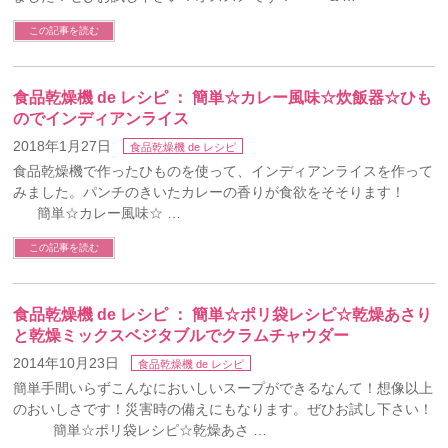
この記事を読む
食品乾燥機 de レシピ ： 簡単☆カレー風味☆炊飯器☆ひも
のでインディアンライス
2018年1月27日
食品乾燥機 de レシピ
食品乾燥機で作ったひものを使って、インディアンライスを作って
みました。パンチのきいたカレーの香りが食欲をそそります！
簡単☆カレー風味☆ …
この記事を読む
食品乾燥機 de レシピ ： 簡単☆ポリ袋レシピ☆乾燥あさり
と乾燥ミックスベジタブルでクラムチャウダー
2014年10月23日
食品乾燥機 de レシピ
簡単手間いらずこんなにおいしいスープができるなんて！想像以上
のおいしさです！災害時の備えにもなります。ぜひお試し下さい！
簡単☆ポリ袋レシピ☆乾燥あさ …