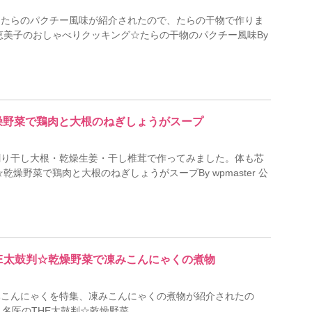
、たらのパクチー風味が紹介されたので、たらの干物で作りま
恵美子のおしゃべりクッキング☆たらの干物のパクチー風味By
乾燥野菜で鶏肉と大根のねぎしょうがスープ
割り干し大根・乾燥生姜・干し椎茸で作ってみました。体も芯
燥野菜で鶏肉と大根のねぎしょうがスープBy wpmaster 公
THE太鼓判☆乾燥野菜で凍みこんにゃくの煮物
みこんにゃくを特集、凍みこんにゃくの煮物が紹介されたの
医のTHE太鼓判☆乾燥野菜 …