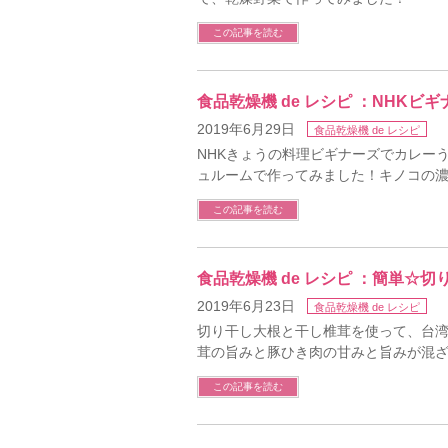
この記事を読む
食品乾燥機 de レシピ ：NHK
2019年6月29日
食品乾燥機 de レシピ
NHKきょうの料理ビギナーズでカレー
ュルームで作ってみました！キノコの
この記事を読む
食品乾燥機 de レシピ ：簡単☆
2019年6月23日
食品乾燥機 de レシピ
切り干し大根と干し椎茸を使って、台
茸の旨みと豚ひき肉の甘みと旨みが混
この記事を読む